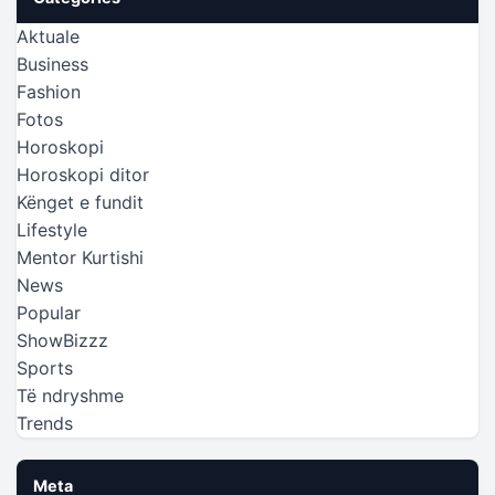
Aktuale
Business
Fashion
Fotos
Horoskopi
Horoskopi ditor
Kënget e fundit
Lifestyle
Mentor Kurtishi
News
Popular
ShowBizzz
Sports
Të ndryshme
Trends
Meta