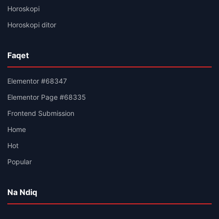
Horoskopi
Horoskopi ditor
Faqet
Elementor #68347
Elementor Page #68335
Frontend Submission
Home
Hot
Popular
Na Ndiq