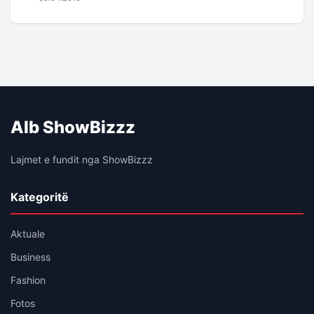
Alb ShowBizzz
Lajmet e fundit nga ShowBizzz
Kategoritë
Aktuale
Business
Fashion
Fotos