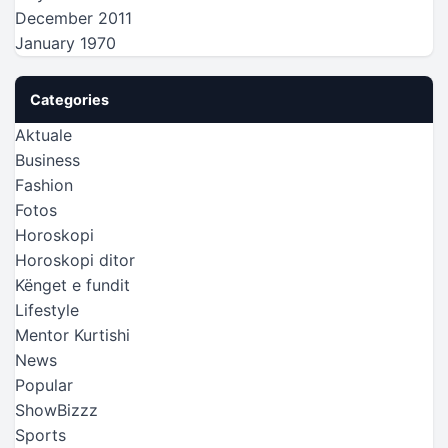
December 2011
January 1970
Categories
Aktuale
Business
Fashion
Fotos
Horoskopi
Horoskopi ditor
Kënget e fundit
Lifestyle
Mentor Kurtishi
News
Popular
ShowBizzz
Sports