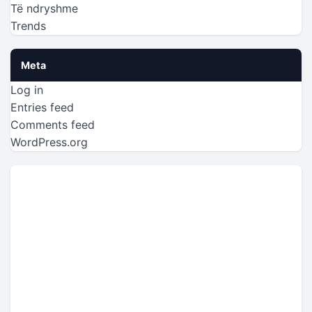
Të ndryshme
Trends
Meta
Log in
Entries feed
Comments feed
WordPress.org