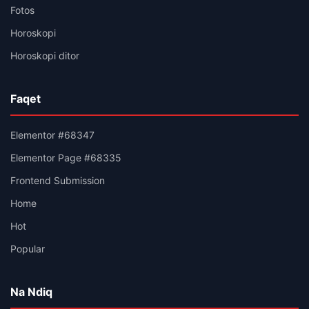
Fotos
Horoskopi
Horoskopi ditor
Faqet
Elementor #68347
Elementor Page #68335
Frontend Submission
Home
Hot
Popular
Na Ndiq