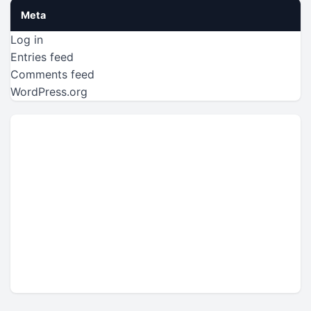
Meta
Log in
Entries feed
Comments feed
WordPress.org