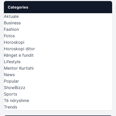
Categories
Aktuale
Business
Fashion
Fotos
Horoskopi
Horoskopi ditor
Kënget e fundit
Lifestyle
Mentor Kurtishi
News
Popular
ShowBizzz
Sports
Të ndryshme
Trends