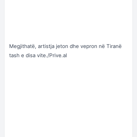
Megjithatë, artistja jeton dhe vepron në Tiranë
tash e disa vite./Prive.al