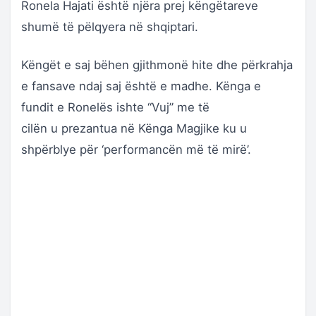
Ronela Hajati është njëra prej këngëtareve
shumë të pëlqyera në shqiptari.
Këngët e saj bëhen gjithmonë hite dhe përkrahja
e fansave ndaj saj është e madhe. Kënga e
fundit e Ronelës ishte “Vuj” me të
cilën u prezantua në Kënga Magjike ku u
shpërblye për ‘performancën më të mirë’.