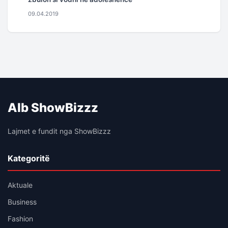
09.04.2019
Alb ShowBizzz
Lajmet e fundit nga ShowBizzz
Kategoritë
Aktuale
Business
Fashion