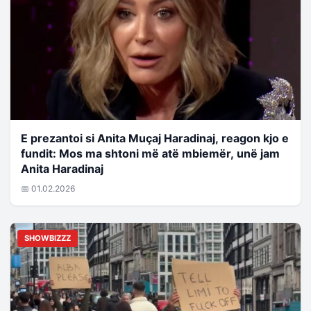
E prezantoi si Anita Muçaj Haradinaj, reagon kjo e
fundit: Mos ma shtoni më atë mbiemër, unë jam
Anita Haradinaj
📅 01.02.2026
SHOWBIZZZ