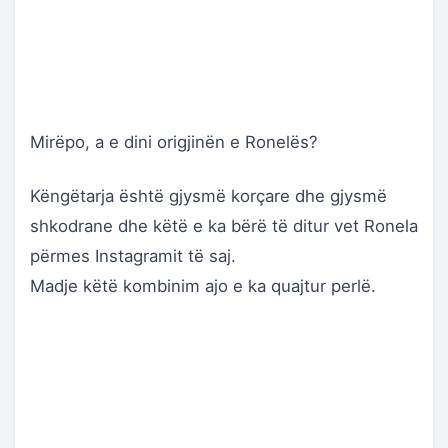
Mirëpo, a e dini origjinën e Ronelës?
Këngëtarja është gjysmë korçare dhe gjysmë
shkodrane dhe këtë e ka bërë të ditur vet Ronela
përmes Instagramit të saj.
Madje këtë kombinim ajo e ka quajtur perlë.