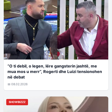
“O ti debil, o legen, lëre gangsterin jashtë, me
mua mos u merr”, Rogerti dhe Luizi tensionohen
në debat
📅 08.02.2026
SHOWBIZZZ