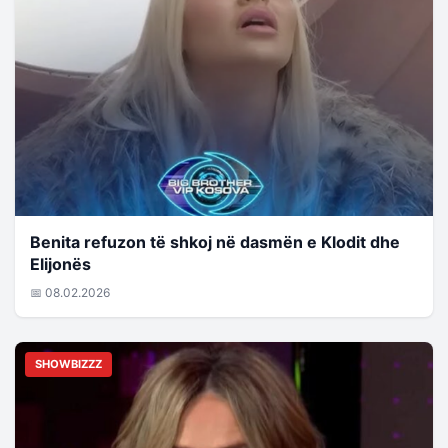
Benita refuzon të shkoj në dasmën e Klodit dhe
Elijonës
📅 08.02.2026
SHOWBIZZZ