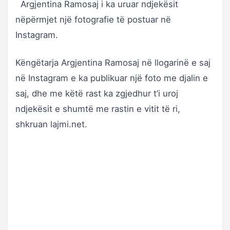
Argjentina Ramosaj i ka uruar ndjekësit
nëpërmjet një fotografie të postuar në
Instagram.
Këngëtarja Argjentina Ramosaj në llogarinë e saj
në Instagram e ka publikuar një foto me djalin e
saj, dhe me këtë rast ka zgjedhur t’i uroj
ndjekësit e shumtë me rastin e vitit të ri,
shkruan lajmi.net.