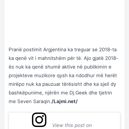
Pranë postimit Argjentina ka treguar se 2018-ta
ka qenë vit i mahnitshëm për të. Ajo gjatë 2018-
ës nuk ka qenë shumë aktive në publikimin e
projekteve muzikore qysh ka ndodhur më herët
mirëpo nuk ka pauzuar tërësisht dhe ka sjell dy
bashkëpunime, njërën me Dj.Geek dhe tjetrin
me Seven Saraqin.
/Lajmi.net/
View this post on