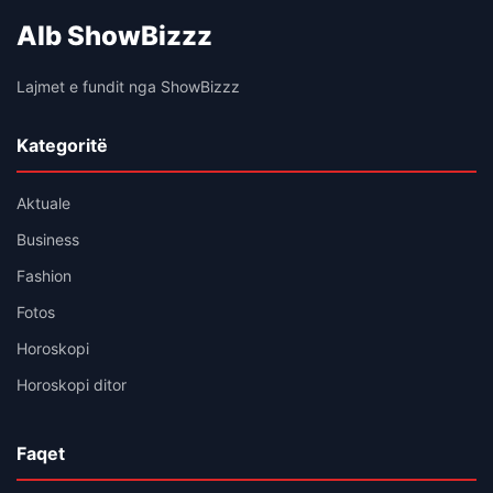
Alb ShowBizzz
Lajmet e fundit nga ShowBizzz
Kategoritë
Aktuale
Business
Fashion
Fotos
Horoskopi
Horoskopi ditor
Faqet