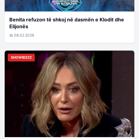
Benita refuzon të shkoj në dasmën e Klodit dhe
Elijonës
📅 08.02.2026
SHOWBIZZZ