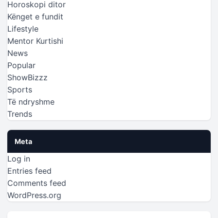
Horoskopi ditor
Kënget e fundit
Lifestyle
Mentor Kurtishi
News
Popular
ShowBizzz
Sports
Të ndryshme
Trends
Meta
Log in
Entries feed
Comments feed
WordPress.org