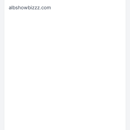
albshowbizzz.com