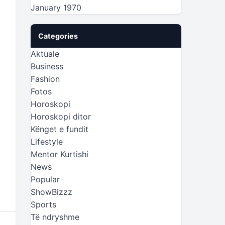
January 1970
Categories
Aktuale
Business
Fashion
Fotos
Horoskopi
Horoskopi ditor
Kënget e fundit
Lifestyle
Mentor Kurtishi
News
Popular
ShowBizzz
Sports
Të ndryshme