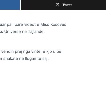
Tweet
tuar pa i parë videot e Miss Kosovës
ss Universe në Tajlandë.
 vendin prej nga vinte, e kjo u bë
n shakatë në llogari të saj.