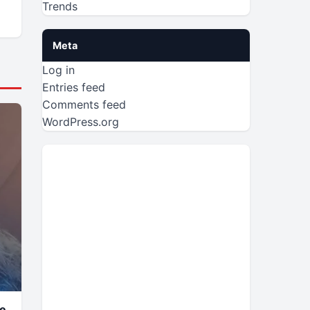
Trends
Meta
Log in
Entries feed
Comments feed
WordPress.org
he