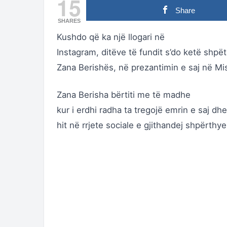
15
Share
SHARES
Kushdo që ka një llogari në
Instagram, ditëve të fundit s’do ketë shpë
Zana Berishës, në prezantimin e saj në Mi
Zana Berisha bërtiti me të madhe
kur i erdhi radha ta tregojë emrin e saj dhe
hit në rrjete sociale e gjithandej shpërthye