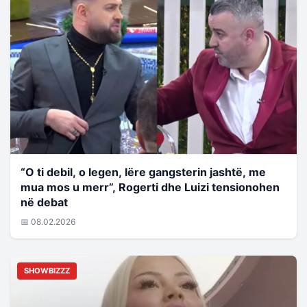
“O ti debil, o legen, lëre gangsterin jashtë, me
mua mos u merr”, Rogerti dhe Luizi tensionohen
në debat
📅 08.02.2026
SHOWBIZZZ