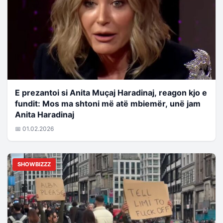
E prezantoi si Anita Muçaj Haradinaj, reagon kjo e
fundit: Mos ma shtoni më atë mbiemër, unë jam
Anita Haradinaj
📅 01.02.2026
SHOWBIZZZ