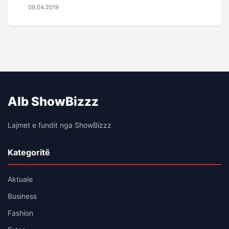
09.04.2019
Alb ShowBizzz
Lajmet e fundit nga ShowBizzz
Kategoritë
Aktuale
Business
Fashion