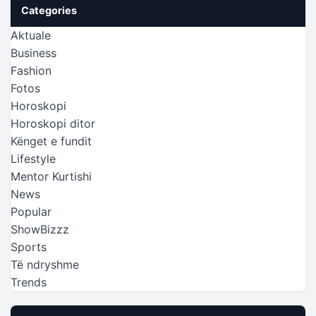
Categories
Aktuale
Business
Fashion
Fotos
Horoskopi
Horoskopi ditor
Kënget e fundit
Lifestyle
Mentor Kurtishi
News
Popular
ShowBizzz
Sports
Të ndryshme
Trends