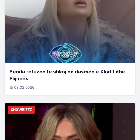
Benita refuzon të shkoj në dasmën e Klodit dhe
Elijonës
📅 08.02.2026
SHOWBIZZZ