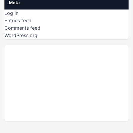
Meta
Log in
Entries feed
Comments feed
WordPress.org