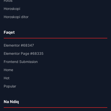
Fotos
Horoskopi
Horoskopi ditor
Faqet
Elementor #68347
Elementor Page #68335
Frontend Submission
Home
Hot
Popular
Na Ndiq