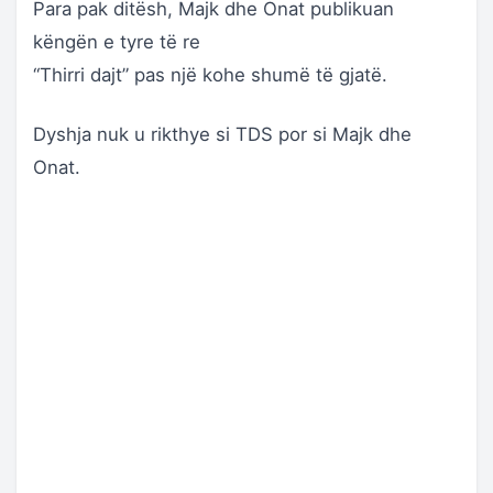
Para pak ditësh, Majk dhe Onat publikuan
këngën e tyre të re
“Thirri dajt” pas një kohe shumë të gjatë.
Dyshja nuk u rikthye si TDS por si Majk dhe
Onat.