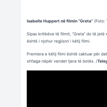
Isabelle Huppert në filmin “Greta”
(Foto: 
Sipas kritikëve të filmit, “Greta” do të jetë 
është i njohur regjisori i këtij filmi.
Premiera e këtij filmi është caktuar për 
shfaqja nëpër vendet tjera të botës. /
Tele