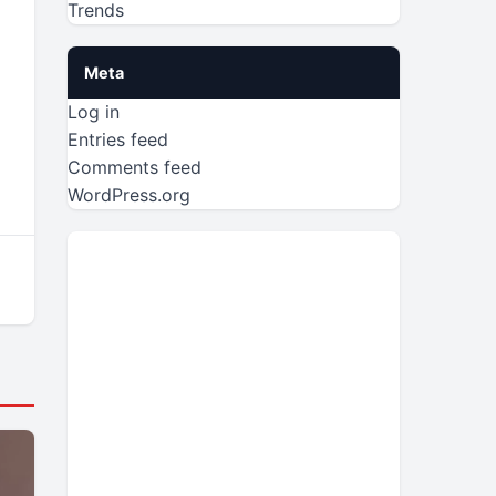
Trends
Meta
Log in
Entries feed
Comments feed
WordPress.org