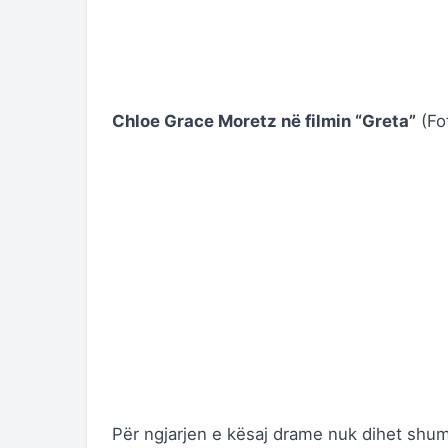
Chloe Grace Moretz në filmin “Greta”
(Fo
Për ngjarjen e kësaj drame nuk dihet shum