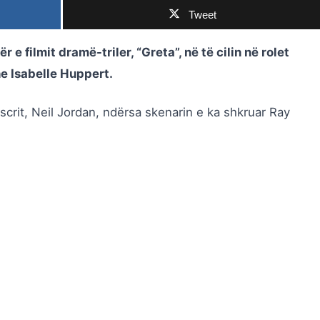
Tweet
 e filmit dramë-triler, “Greta”, në të cilin në rolet
e Isabelle Huppert.
 Oscrit, Neil Jordan, ndërsa skenarin e ka shkruar Ray