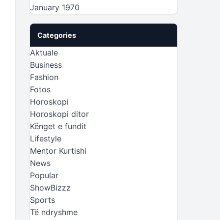
January 1970
Categories
Aktuale
Business
Fashion
Fotos
Horoskopi
Horoskopi ditor
Kënget e fundit
Lifestyle
Mentor Kurtishi
News
Popular
ShowBizzz
Sports
Të ndryshme