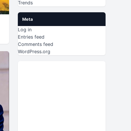
Trends
Meta
Log in
Entries feed
Comments feed
WordPress.org