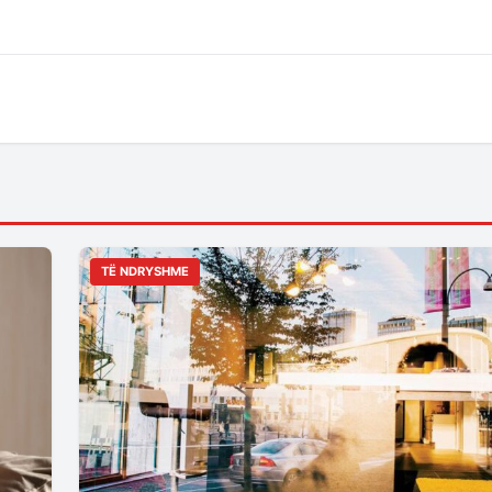
TË NDRYSHME