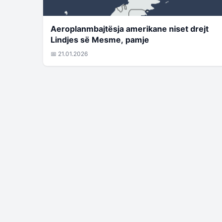
Aeroplanmbajtësja amerikane niset drejt
Lindjes së Mesme, pamje
📅 21.01.2026