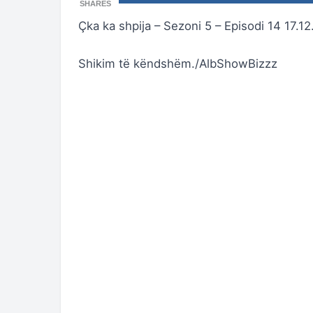
SHARES
Çka ka shpija – Sezoni 5 – Episodi 14 17.1
Shikim të këndshëm./AlbShowBizzz