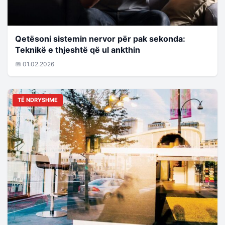
Qetësoni sistemin nervor për pak sekonda:
Teknikë e thjeshtë që ul ankthin
📅 01.02.2026
TË NDRYSHME