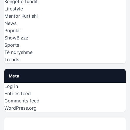
Kënget e fundit
Lifestyle
Mentor Kurtishi
News
Popular
ShowBizzz
Sports
Të ndryshme
Trends
Meta
Log in
Entries feed
Comments feed
WordPress.org