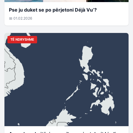
Pse ju duket se po përjetoni Déjà Vu’?
📅 01.02.2026
TË NDRYSHME