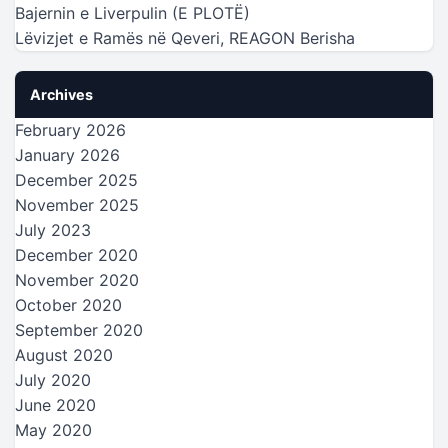
Bajernin e Liverpulin (E PLOTË)
Lëvizjet e Ramës në Qeveri, REAGON Berisha
Archives
February 2026
January 2026
December 2025
November 2025
July 2023
December 2020
November 2020
October 2020
September 2020
August 2020
July 2020
June 2020
May 2020