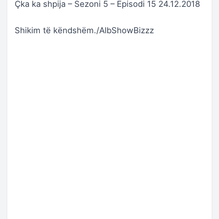
Çka ka shpija – Sezoni 5 – Episodi 15 24.12.2018
Shikim të këndshëm./AlbShowBizzz