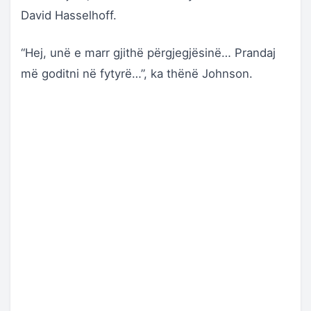
David Hasselhoff.
“Hej, unë e marr gjithë përgjegjësinë… Prandaj
më goditni në fytyrë…”, ka thënë Johnson.