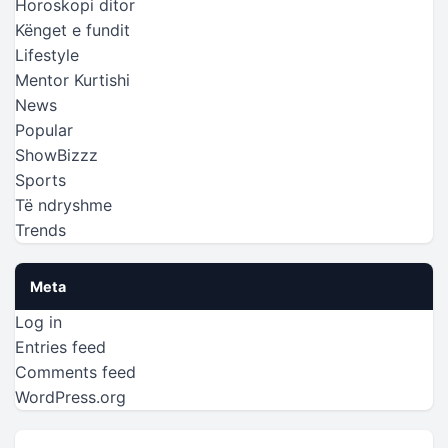
Horoskopi ditor
Kënget e fundit
Lifestyle
Mentor Kurtishi
News
Popular
ShowBizzz
Sports
Të ndryshme
Trends
Meta
Log in
Entries feed
Comments feed
WordPress.org