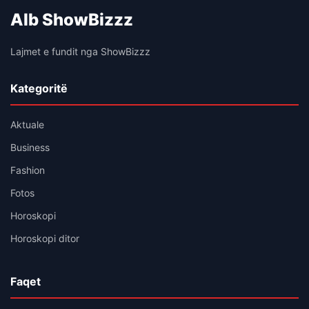
Alb ShowBizzz
Lajmet e fundit nga ShowBizzz
Kategoritë
Aktuale
Business
Fashion
Fotos
Horoskopi
Horoskopi ditor
Faqet