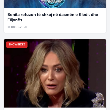
Benita refuzon të shkoj në dasmën e Klodit dhe
Elijonës
📅 08.02.2026
SHOWBIZZZ