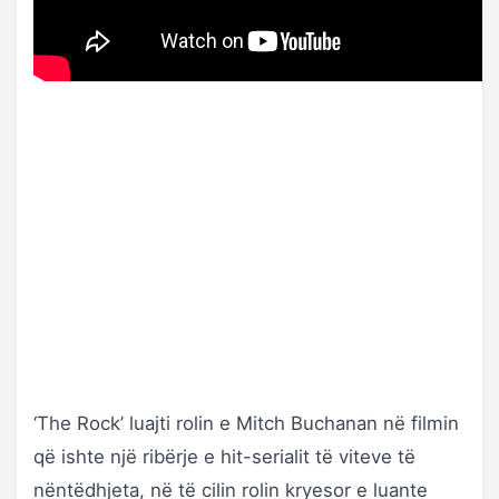
‘The Rock’ luajti rolin e Mitch Buchanan në filmin
që ishte një ribërje e hit-serialit të viteve të
nëntëdhjeta, në të cilin rolin kryesor e luante