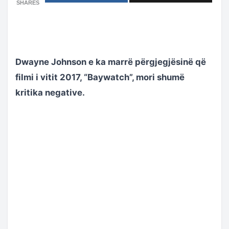
SHARES
Dwayne Johnson e ka marrë përgjegjësinë që
filmi i vitit 2017, “Baywatch”, mori shumë
kritika negative.