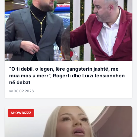
“O ti debil, o legen, lëre gangsterin jashtë, me
mua mos u merr”, Rogerti dhe Luizi tensionohen
në debat
📅 08.02.2026
SHOWBIZZZ