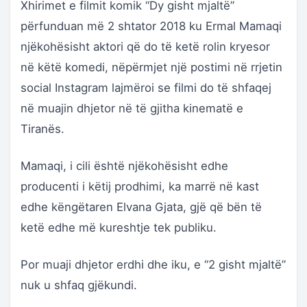
Xhirimet e filmit komik “Dy gisht mjaltë”
përfunduan më 2 shtator 2018 ku Ermal Mamaqi
njëkohësisht aktori që do të ketë rolin kryesor
në këtë komedi, nëpërmjet një postimi në rrjetin
social Instagram lajmëroi se filmi do të shfaqej
në muajin dhjetor në të gjitha kinematë e
Tiranës.
Mamaqi, i cili është njëkohësisht edhe
producenti i këtij prodhimi, ka marrë në kast
edhe këngëtaren Elvana Gjata, gjë që bën të
ketë edhe më kureshtje tek publiku.
Por muaji dhjetor erdhi dhe iku, e “2 gisht mjaltë”
nuk u shfaq gjëkundi.