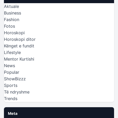
Aktuale
Business
Fashion
Fotos
Horoskopi
Horoskopi ditor
Kënget e fundit
Lifestyle
Mentor Kurtishi
News
Popular
ShowBizzz
Sports
Të ndryshme
Trends
Meta