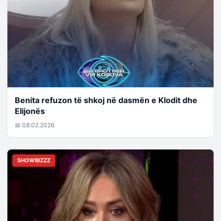
Benita refuzon të shkoj në dasmën e Klodit dhe
Elijonës
📅 08.02.2026
SHOWBIZZZ