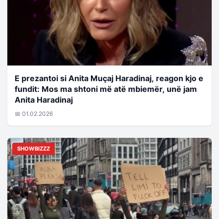
E prezantoi si Anita Muçaj Haradinaj, reagon kjo e
fundit: Mos ma shtoni më atë mbiemër, unë jam
Anita Haradinaj
📅 01.02.2026
SHOWBIZZZ