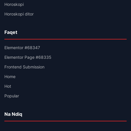
Horoskopi
Horoskopi ditor
Faqet
Elementor #68347
Elementor Page #68335
Frontend Submission
Home
Hot
Popular
Na Ndiq