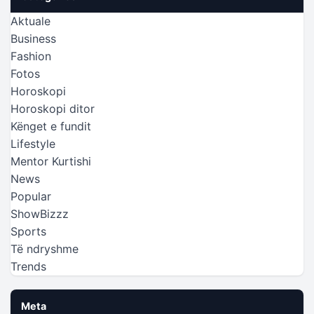
Aktuale
Business
Fashion
Fotos
Horoskopi
Horoskopi ditor
Kënget e fundit
Lifestyle
Mentor Kurtishi
News
Popular
ShowBizzz
Sports
Të ndryshme
Trends
Meta