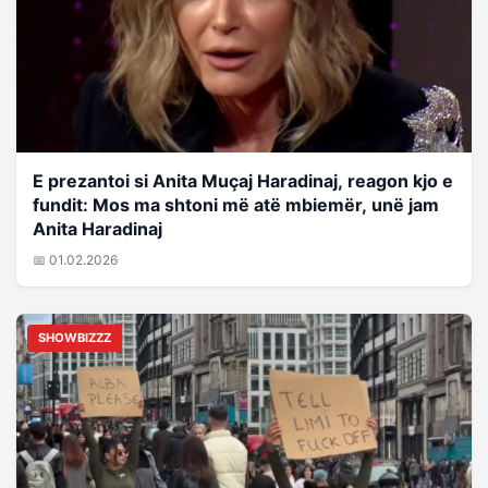
E prezantoi si Anita Muçaj Haradinaj, reagon kjo e
fundit: Mos ma shtoni më atë mbiemër, unë jam
Anita Haradinaj
📅 01.02.2026
SHOWBIZZZ