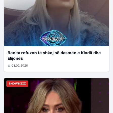
Benita refuzon të shkoj në dasmën e Klodit dhe
Elijonës
📅 08.02.2026
SHOWBIZZZ