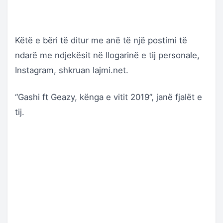
Këtë e bëri të ditur me anë të një postimi të
ndarë me ndjekësit në llogarinë e tij personale,
Instagram, shkruan lajmi.net.
“Gashi ft Geazy, kënga e vitit 2019”, janë fjalët e
tij.