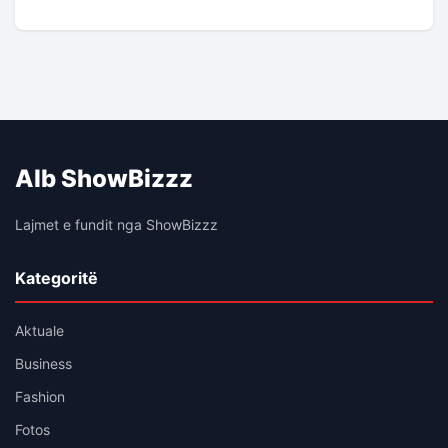
Alb ShowBizzz
Lajmet e fundit nga ShowBizzz
Kategoritë
Aktuale
Business
Fashion
Fotos