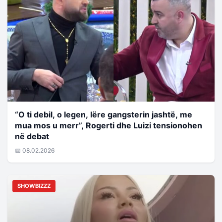
“O ti debil, o legen, lëre gangsterin jashtë, me
mua mos u merr”, Rogerti dhe Luizi tensionohen
në debat
📅 08.02.2026
SHOWBIZZZ