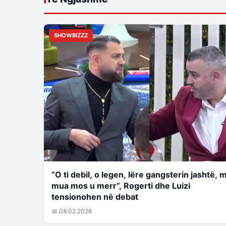
SHOWBIZZZ
“O ti debil, o legen, lëre gangsterin jashtë, 
mua mos u merr”, Rogerti dhe Luizi
tensionohen në debat
📅 08.02.2026