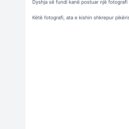
Dyshja së fundi kanë postuar një fotografi n
Këtë fotografi, ata e kishin shkrepur pikë