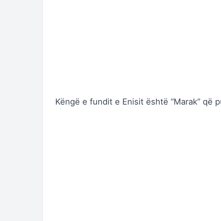
Këngë e fundit e Enisit është “Marak” që 