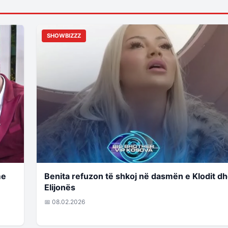
SHOWBIZZZ
me
Benita refuzon të shkoj në dasmën e Klodit d
Elijonës
📅 08.02.2026