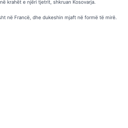
ë krahët e njëri tjetrit, shkruan Kosovarja.
risht në Francë, dhe dukeshin mjaft në formë të mirë.