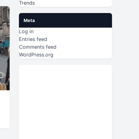
Trends
Meta
Log in
Entries feed
Comments feed
WordPress.org