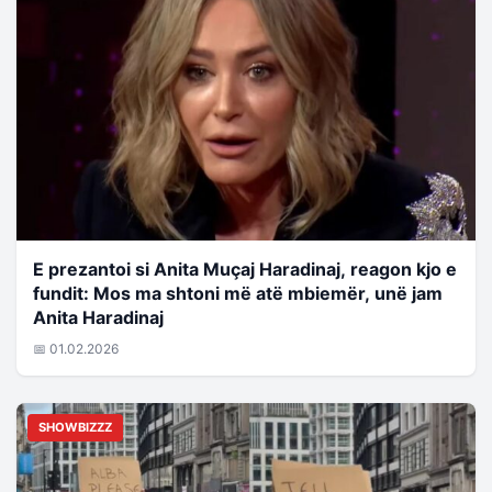
E prezantoi si Anita Muçaj Haradinaj, reagon kjo e
fundit: Mos ma shtoni më atë mbiemër, unë jam
Anita Haradinaj
📅 01.02.2026
SHOWBIZZZ