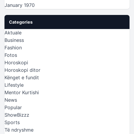
January 1970
Categories
Aktuale
Business
Fashion
Fotos
Horoskopi
Horoskopi ditor
Kënget e fundit
Lifestyle
Mentor Kurtishi
News
Popular
ShowBizzz
Sports
Të ndryshme