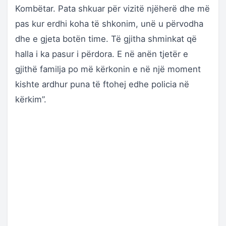
Kombëtar. Pata shkuar për vizitë njëherë dhe më
pas kur erdhi koha të shkonim, unë u përvodha
dhe e gjeta botën time. Të gjitha shminkat që
halla i ka pasur i përdora. E në anën tjetër e
gjithë familja po më kërkonin e në një moment
kishte ardhur puna të ftohej edhe policia në
kërkim”.