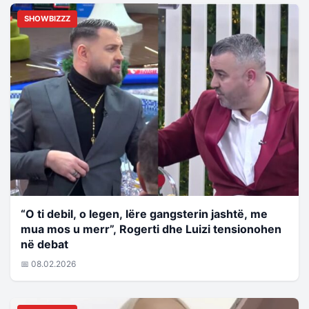
SHOWBIZZZ
“O ti debil, o legen, lëre gangsterin jashtë, me
mua mos u merr”, Rogerti dhe Luizi tensionohen
në debat
📅 08.02.2026