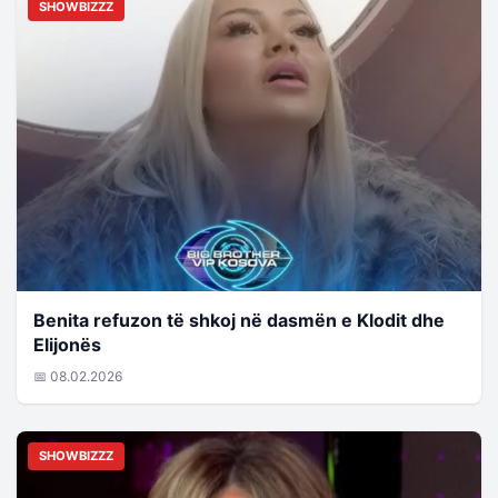
SHOWBIZZZ
Benita refuzon të shkoj në dasmën e Klodit dhe
Elijonës
📅 08.02.2026
SHOWBIZZZ