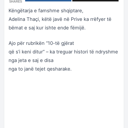
SHARES
Këngëtarja e famshme shqiptare,
Adelina Thaçi, këtë javë në Prive ka rrëfyer të
bëmat e saj kur ishte ende fëmijë.
Ajo për rubrikën “10-të gjërat
që s’i keni ditur” – ka treguar histori të ndryshme
nga jeta e saj e disa
nga to janë tejet qesharake.