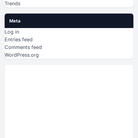
Trends
Meta
Log in
Entries feed
Comments feed
WordPress.org