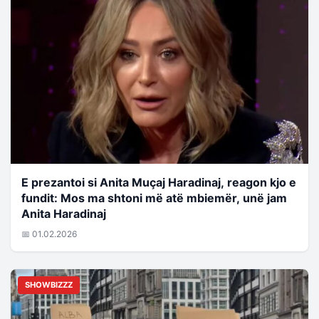
E prezantoi si Anita Muçaj Haradinaj, reagon kjo e
fundit: Mos ma shtoni më atë mbiemër, unë jam
Anita Haradinaj
📅 01.02.2026
SHOWBIZZZ