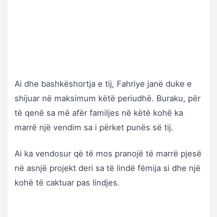
Ai dhe bashkëshortja e tij, Fahriye janë duke e
shijuar në maksimum këtë periudhë. Buraku, për
të qenë sa më afër familjes në këtë kohë ka
marrë një vendim sa i përket punës së tij.
Ai ka vendosur që të mos pranojë të marrë pjesë
në asnjë projekt deri sa të lindë fëmija si dhe një
kohë të caktuar pas lindjes.