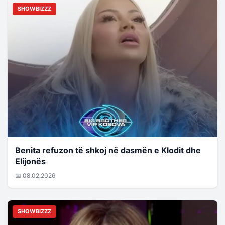
SHOWBIZZZ
Benita refuzon të shkoj në dasmën e Klodit dhe
Elijonës
📅 08.02.2026
SHOWBIZZZ