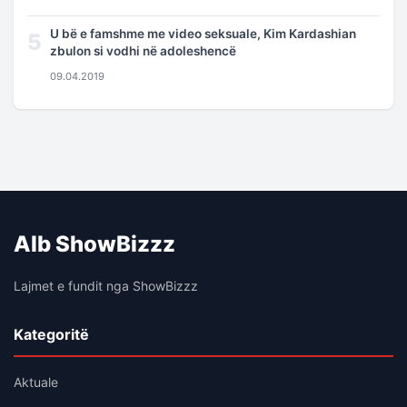
U bë e famshme me video seksuale, Kim Kardashian
5
zbulon si vodhi në adoleshencë
09.04.2019
Alb ShowBizzz
Lajmet e fundit nga ShowBizzz
Kategoritë
Aktuale