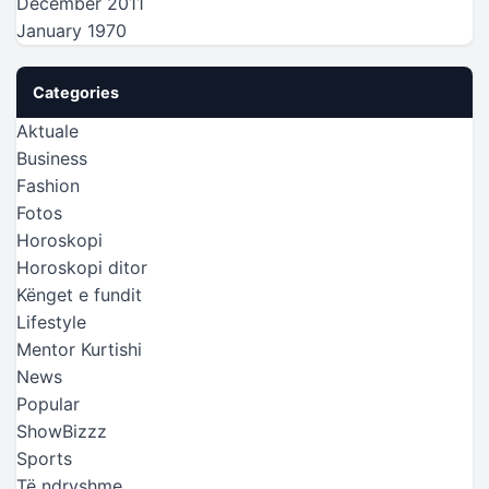
December 2011
January 1970
Categories
Aktuale
Business
Fashion
Fotos
Horoskopi
Horoskopi ditor
Kënget e fundit
Lifestyle
Mentor Kurtishi
News
Popular
ShowBizzz
Sports
Të ndryshme