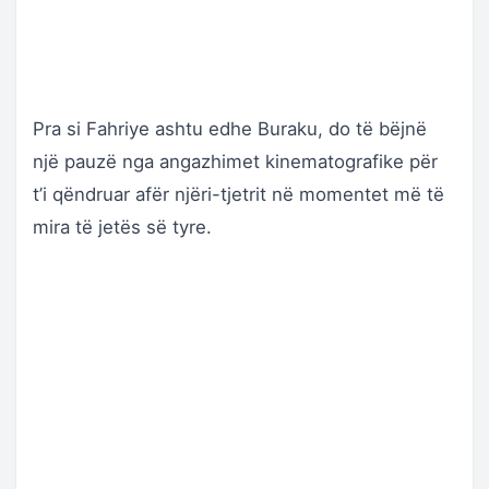
Pra si Fahriye ashtu edhe Buraku, do të bëjnë
një pauzë nga angazhimet kinematografike për
t’i qëndruar afër njëri-tjetrit në momentet më të
mira të jetës së tyre.