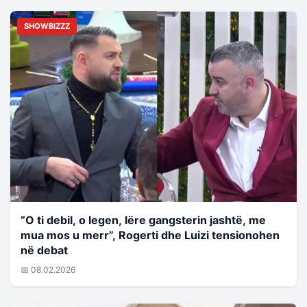
SHOWBIZZZ
“O ti debil, o legen, lëre gangsterin jashtë, me
mua mos u merr”, Rogerti dhe Luizi tensionohen
në debat
📅 08.02.2026