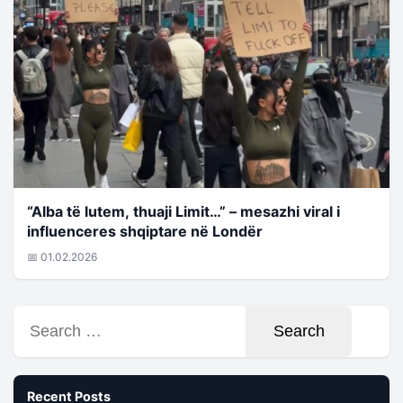
“Alba të lutem, thuaji Limit…” – mesazhi viral i
influenceres shqiptare në Londër
📅 01.02.2026
Search
for:
Recent Posts