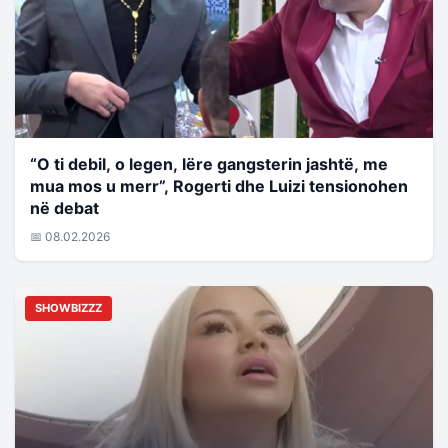
“O ti debil, o legen, lëre gangsterin jashtë, me
mua mos u merr”, Rogerti dhe Luizi tensionohen
në debat
📅 08.02.2026
SHOWBIZZZ