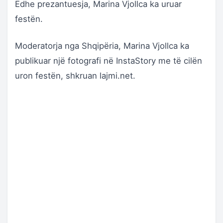
Edhe prezantuesja, Marina Vjollca ka uruar
festën.
Moderatorja nga Shqipëria, Marina Vjollca ka
publikuar një fotografi në InstaStory me të cilën
uron festën, shkruan lajmi.net.