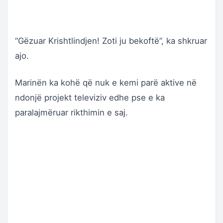
“Gëzuar Krishtlindjen! Zoti ju bekoftë”, ka shkruar
ajo.
Marinën ka kohë që nuk e kemi parë aktive në
ndonjë projekt televiziv edhe pse e ka
paralajmëruar rikthimin e saj.