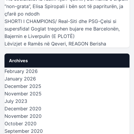
“non-grata”, Elisa Spiropali i bën sot të papriturën, ja
çfarë po ndodh
SHORTI I CHAMPIONS/ Real-Siti dhe PSG-Çelsi si
supersfida! Goglat tregohen bujare me Barcelonën,
Bajernin e Liverpulin (E PLOTË)
Lëvizjet e Ramës në Qeveri, REAGON Berisha
Archives
February 2026
January 2026
December 2025
November 2025
July 2023
December 2020
November 2020
October 2020
September 2020