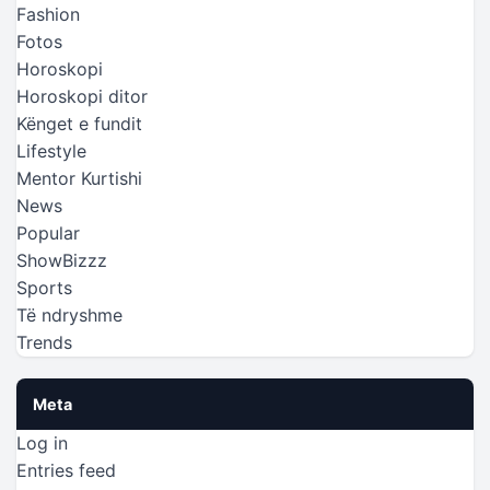
Fashion
Fotos
Horoskopi
Horoskopi ditor
Kënget e fundit
Lifestyle
Mentor Kurtishi
News
Popular
ShowBizzz
Sports
Të ndryshme
Trends
Meta
Log in
Entries feed