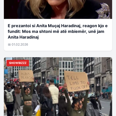
E prezantoi si Anita Muçaj Haradinaj, reagon kjo e
fundit: Mos ma shtoni më atë mbiemër, unë jam
Anita Haradinaj
📅 01.02.2026
SHOWBIZZZ