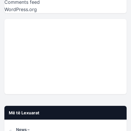
Comments feed
WordPress.org
Më të Lexuarat
News –