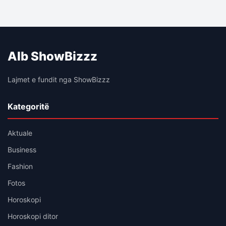
Alb ShowBizzz
Lajmet e fundit nga ShowBizzz
Kategoritë
Aktuale
Business
Fashion
Fotos
Horoskopi
Horoskopi ditor