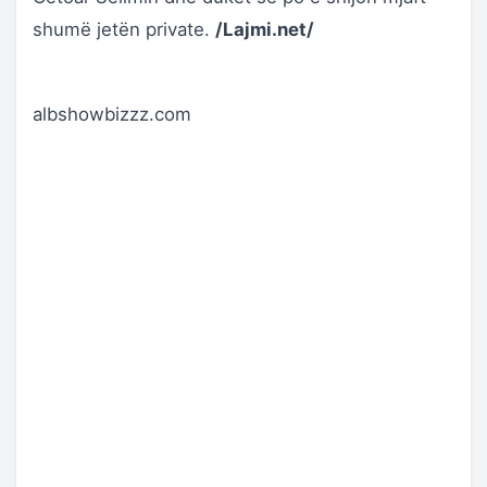
shumë jetën private.
/Lajmi.net/
albshowbizzz.com