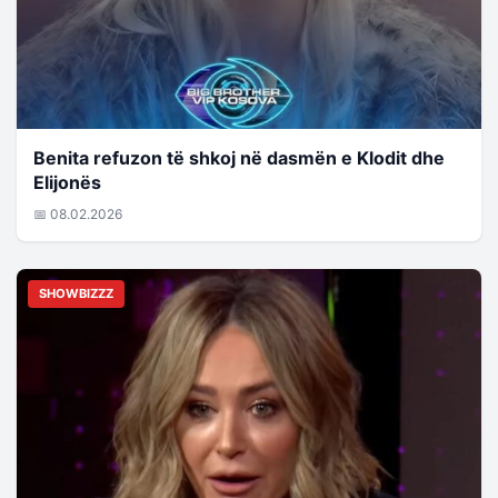
Benita refuzon të shkoj në dasmën e Klodit dhe
Elijonës
📅 08.02.2026
SHOWBIZZZ