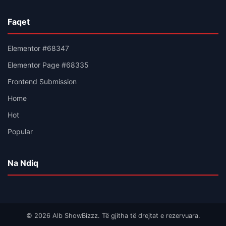
Faqet
Elementor #68347
Elementor Page #68335
Frontend Submission
Home
Hot
Popular
Na Ndiq
© 2026 Alb ShowBizzz. Të gjitha të drejtat e rezervuara.