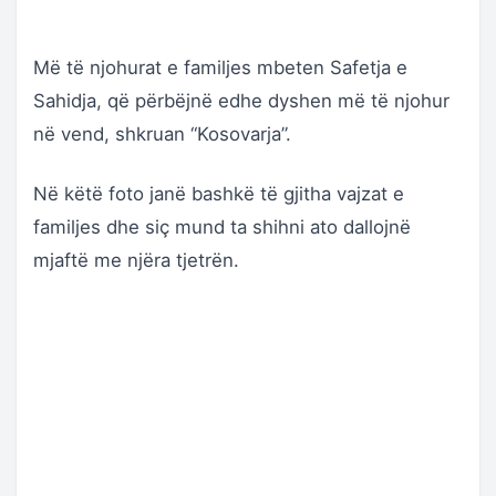
Më të njohurat e familjes mbeten Safetja e
Sahidja, që përbëjnë edhe dyshen më të njohur
në vend, shkruan “Kosovarja”.
Në këtë foto janë bashkë të gjitha vajzat e
familjes dhe siç mund ta shihni ato dallojnë
mjaftë me njëra tjetrën.