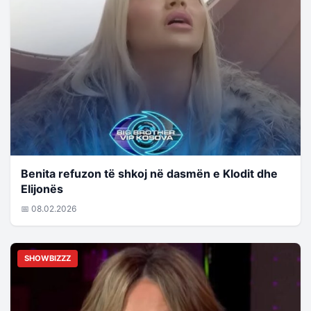
Benita refuzon të shkoj në dasmën e Klodit dhe
Elijonës
📅 08.02.2026
SHOWBIZZZ