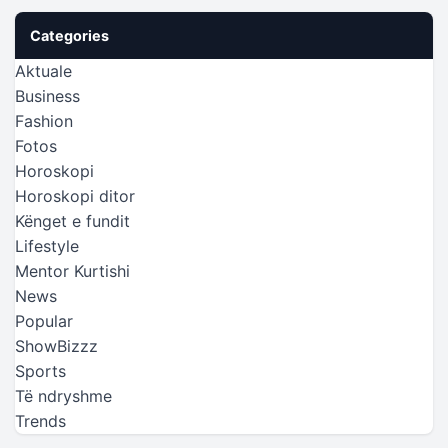
Categories
Aktuale
Business
Fashion
Fotos
Horoskopi
Horoskopi ditor
Kënget e fundit
Lifestyle
Mentor Kurtishi
News
Popular
ShowBizzz
Sports
Të ndryshme
Trends