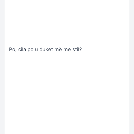
Po, cila po u duket më me stil?