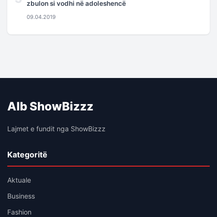
zbulon si vodhi në adoleshencë
09.04.2019
Alb ShowBizzz
Lajmet e fundit nga ShowBizzz
Kategoritë
Aktuale
Business
Fashion