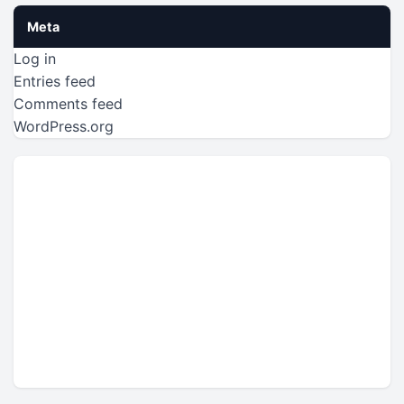
Meta
Log in
Entries feed
Comments feed
WordPress.org