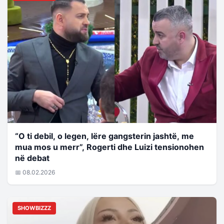
“O ti debil, o legen, lëre gangsterin jashtë, me
mua mos u merr”, Rogerti dhe Luizi tensionohen
në debat
📅 08.02.2026
SHOWBIZZZ