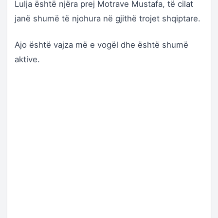
Lulja është njëra prej Motrave Mustafa, të cilat
janë shumë të njohura në gjithë trojet shqiptare.
Ajo është vajza më e vogël dhe është shumë
aktive.