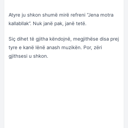
Atyre ju shkon shumë mirë refreni “Jena motra
kallabllak”. Nuk janë pak, janë tetë.
Siç dihet të gjitha këndojnë, megjithëse disa prej
tyre e kanë lënë anash muzikën. Por, zëri
gjithsesi u shkon.