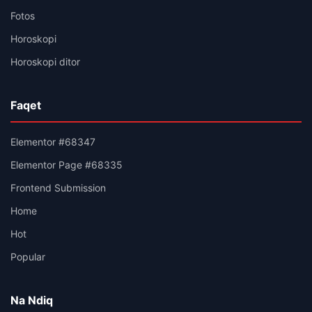
Fotos
Horoskopi
Horoskopi ditor
Faqet
Elementor #68347
Elementor Page #68335
Frontend Submission
Home
Hot
Popular
Na Ndiq