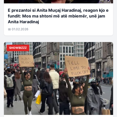
E prezantoi si Anita Muçaj Haradinaj, reagon kjo e
fundit: Mos ma shtoni më atë mbiemër, unë jam
Anita Haradinaj
📅 01.02.2026
SHOWBIZZZ