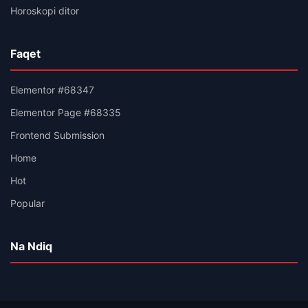
Horoskopi ditor
Faqet
Elementor #68347
Elementor Page #68335
Frontend Submission
Home
Hot
Popular
Na Ndiq