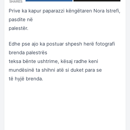
SHARES
Prive ka kapur paparazzi këngëtaren Nora Istrefi,
pasdite në
palestër.
Edhe pse ajo ka postuar shpesh herë fotografi
brenda palestrës
teksa bënte ushtrime, kësaj radhe keni
mundësinë ta shihni atë si duket para se
të hyjë brenda.