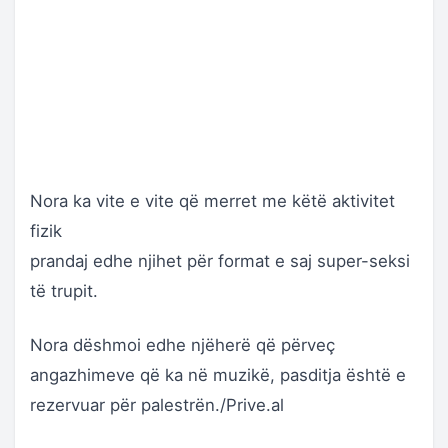
Nora ka vite e vite që merret me këtë aktivitet
fizik
prandaj edhe njihet për format e saj super-seksi
të trupit.
Nora dëshmoi edhe njëherë që përveç
angazhimeve që ka në muzikë, pasditja është e
rezervuar për palestrën./Prive.al