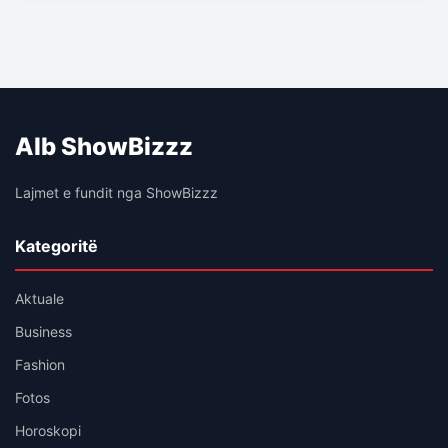
Alb ShowBizzz
Lajmet e fundit nga ShowBizzz
Kategoritë
Aktuale
Business
Fashion
Fotos
Horoskopi