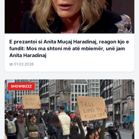
E prezantoi si Anita Muçaj Haradinaj, reagon kjo e
fundit: Mos ma shtoni më atë mbiemër, unë jam
Anita Haradinaj
📅 01.02.2026
SHOWBIZZZ