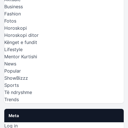
Business
Fashion
Fotos
Horoskopi
Horoskopi ditor
Kënget e fundit
Lifestyle
Mentor Kurtishi
News
Popular
ShowBizzz
Sports
Të ndryshme
Trends
Meta
Log in