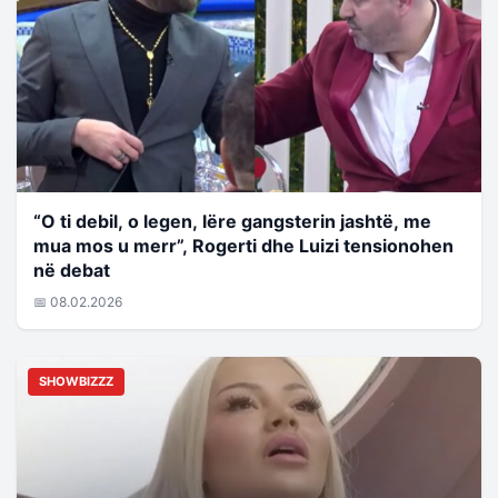
“O ti debil, o legen, lëre gangsterin jashtë, me
mua mos u merr”, Rogerti dhe Luizi tensionohen
në debat
📅 08.02.2026
SHOWBIZZZ