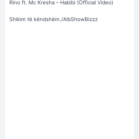
Rino ft. Mc Kresha – Habibi (Official Video)
Shikim të këndshëm./AlbShowBizzz