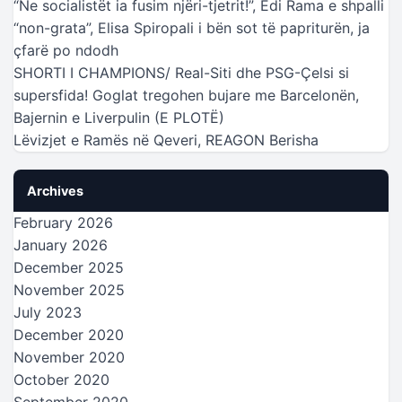
“Ne socialistët ia fusim njëri-tjetrit!”, Edi Rama e shpalli
“non-grata”, Elisa Spiropali i bën sot të papriturën, ja
çfarë po ndodh
SHORTI I CHAMPIONS/ Real-Siti dhe PSG-Çelsi si
supersfida! Goglat tregohen bujare me Barcelonën,
Bajernin e Liverpulin (E PLOTË)
Lëvizjet e Ramës në Qeveri, REAGON Berisha
Archives
February 2026
January 2026
December 2025
November 2025
July 2023
December 2020
November 2020
October 2020