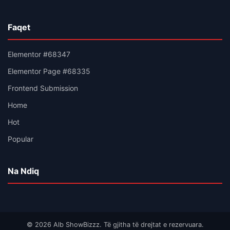
Faqet
Elementor #68347
Elementor Page #68335
Frontend Submission
Home
Hot
Popular
Na Ndiq
© 2026 Alb ShowBizzz. Të gjitha të drejtat e rezervuara.