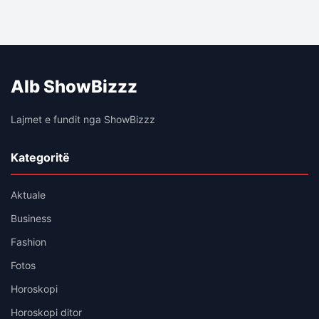
Alb ShowBizzz
Lajmet e fundit nga ShowBizzz
Kategoritë
Aktuale
Business
Fashion
Fotos
Horoskopi
Horoskopi ditor