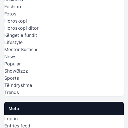
Fashion
Fotos
Horoskopi
Horoskopi ditor
Kënget e fundit
Lifestyle
Mentor Kurtishi
News
Popular
ShowBizzz
Sports
Të ndryshme
Trends
Meta
Log in
Entries feed