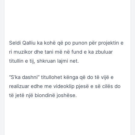
Seldi Qalliu ka kohë që po punon për projektin e
ri muzikor dhe tani më në fund e ka zbuluar
titullin e tij, shkruan lajmi net.
“S’ka dashni” titullohet kënga që do të vijë e
realizuar edhe me videoklip pjesë e së cilës do
të jetë një biondinë joshëse.