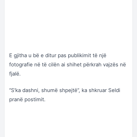
E gjitha u bë e ditur pas publikimit të një
fotografie në të cilën ai shihet përkrah vajzës në
fjalë.
‘’S’ka dashni, shumë shpejtë’’, ka shkruar Seldi
pranë postimit.