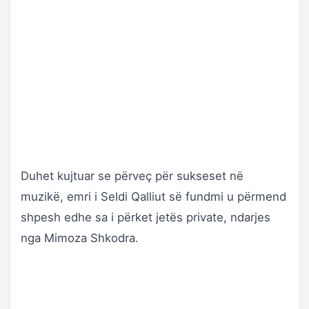
Duhet kujtuar se përveç për sukseset në
muzikë, emri i Seldi Qalliut së fundmi u përmend
shpesh edhe sa i përket jetës private, ndarjes
nga Mimoza Shkodra.