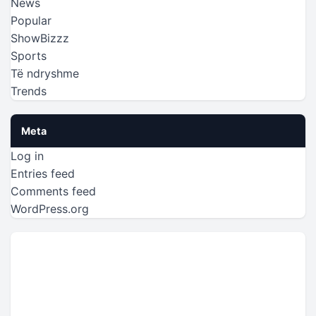
News
Popular
ShowBizzz
Sports
Të ndryshme
Trends
Meta
Log in
Entries feed
Comments feed
WordPress.org