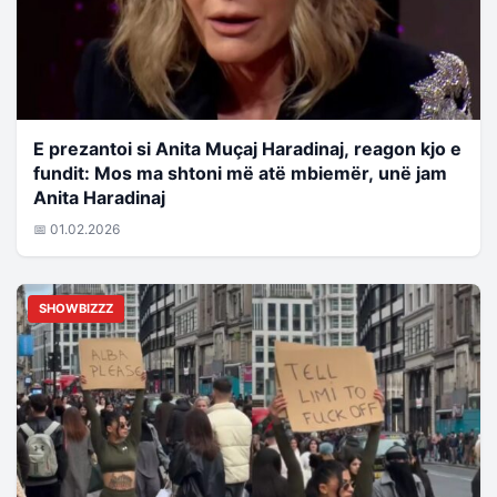
E prezantoi si Anita Muçaj Haradinaj, reagon kjo e
fundit: Mos ma shtoni më atë mbiemër, unë jam
Anita Haradinaj
📅 01.02.2026
SHOWBIZZZ