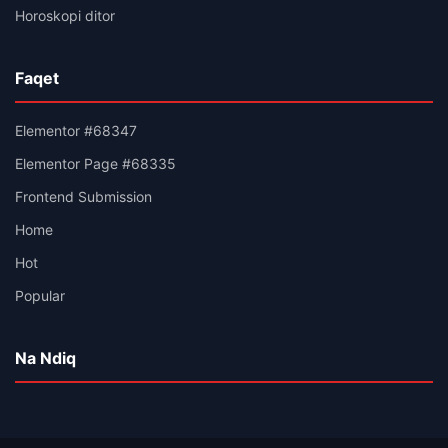
Horoskopi ditor
Faqet
Elementor #68347
Elementor Page #68335
Frontend Submission
Home
Hot
Popular
Na Ndiq