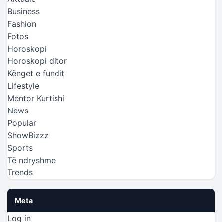
Business
Fashion
Fotos
Horoskopi
Horoskopi ditor
Kënget e fundit
Lifestyle
Mentor Kurtishi
News
Popular
ShowBizzz
Sports
Të ndryshme
Trends
Meta
Log in