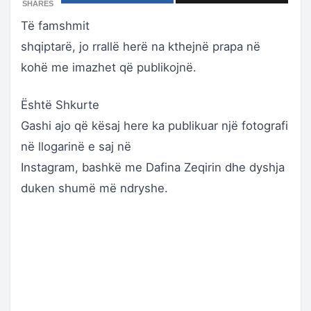
SHARES
Të famshmit
shqiptarë, jo rrallë herë na kthejnë prapa në
kohë me imazhet që publikojnë.
Është Shkurte
Gashi ajo që kësaj here ka publikuar një fotografi
në llogarinë e saj në
Instagram, bashkë me Dafina Zeqirin dhe dyshja
duken shumë më ndryshe.