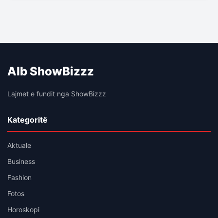
Alb ShowBizzz
Lajmet e fundit nga ShowBizzz
Kategoritë
Aktuale
Business
Fashion
Fotos
Horoskopi