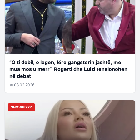
“O ti debil, o legen, lëre gangsterin jashtë, me
mua mos u merr”, Rogerti dhe Luizi tensionohen
në debat
📅 08.02.2026
SHOWBIZZZ