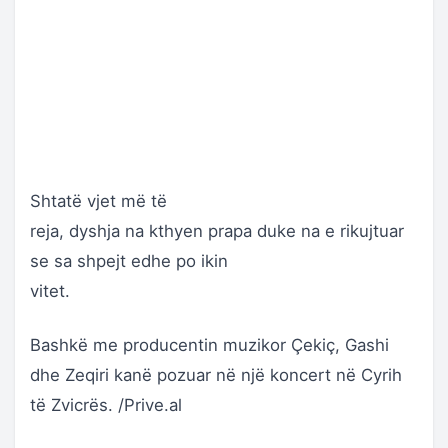
Shtatë vjet më të
reja, dyshja na kthyen prapa duke na e rikujtuar
se sa shpejt edhe po ikin
vitet.
Bashkë me producentin muzikor Çekiç, Gashi
dhe Zeqiri kanë pozuar në një koncert në Cyrih
të Zvicrës. /Prive.al