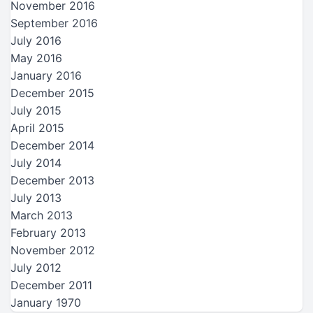
November 2016
September 2016
July 2016
May 2016
January 2016
December 2015
July 2015
April 2015
December 2014
July 2014
December 2013
July 2013
March 2013
February 2013
November 2012
July 2012
December 2011
January 1970