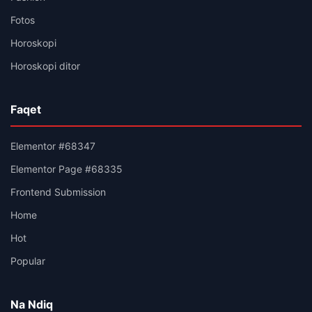
Fotos
Horoskopi
Horoskopi ditor
Faqet
Elementor #68347
Elementor Page #68335
Frontend Submission
Home
Hot
Popular
Na Ndiq