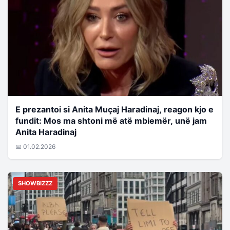
E prezantoi si Anita Muçaj Haradinaj, reagon kjo e
fundit: Mos ma shtoni më atë mbiemër, unë jam
Anita Haradinaj
📅 01.02.2026
SHOWBIZZZ