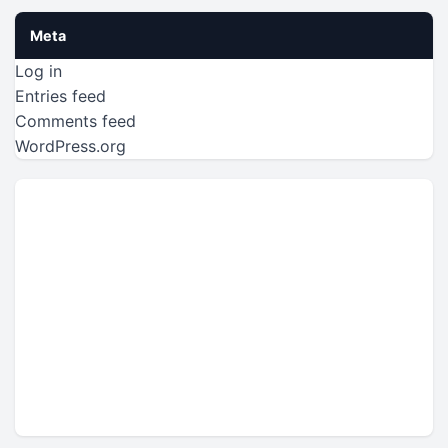
Meta
Log in
Entries feed
Comments feed
WordPress.org