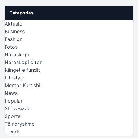
Categories
Aktuale
Business
Fashion
Fotos
Horoskopi
Horoskopi ditor
Kënget e fundit
Lifestyle
Mentor Kurtishi
News
Popular
ShowBizzz
Sports
Të ndryshme
Trends