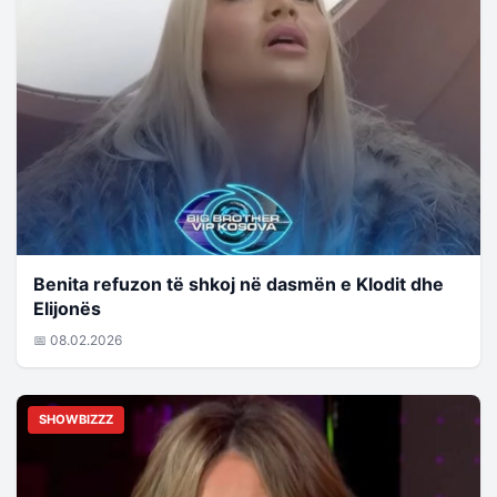
Benita refuzon të shkoj në dasmën e Klodit dhe
Elijonës
📅 08.02.2026
SHOWBIZZZ