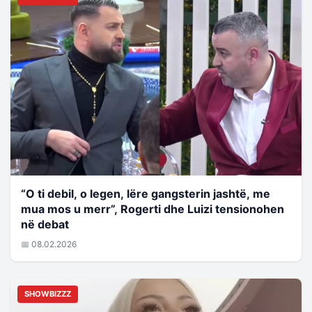
“O ti debil, o legen, lëre gangsterin jashtë, me
mua mos u merr”, Rogerti dhe Luizi tensionohen
në debat
📅 08.02.2026
SHOWBIZZZ