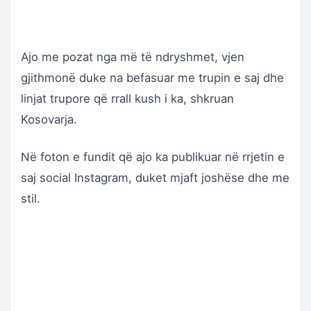
Ajo me pozat nga më të ndryshmet, vjen
gjithmonë duke na befasuar me trupin e saj dhe
linjat trupore që rrall kush i ka, shkruan
Kosovarja.
Në foton e fundit që ajo ka publikuar në rrjetin e
saj social Instagram, duket mjaft joshëse dhe me
stil.