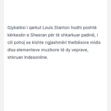
Gjykatësi i qarkut Louis Stanton hodhi poshtë
kërkesën e Sheeran për të shkarkuar padinë, i
cili pohoj se kishte ngjashmëri thelbësore midis
disa elementeve muzikore të dy veprave,
shkruan Indesonline.