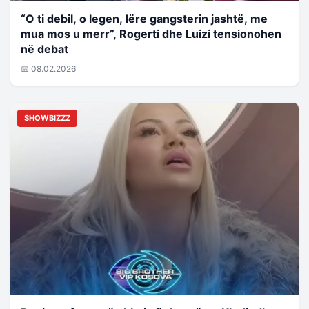
“O ti debil, o legen, lëre gangsterin jashtë, me
mua mos u merr”, Rogerti dhe Luizi tensionohen
në debat
📅 08.02.2026
SHOWBIZZZ