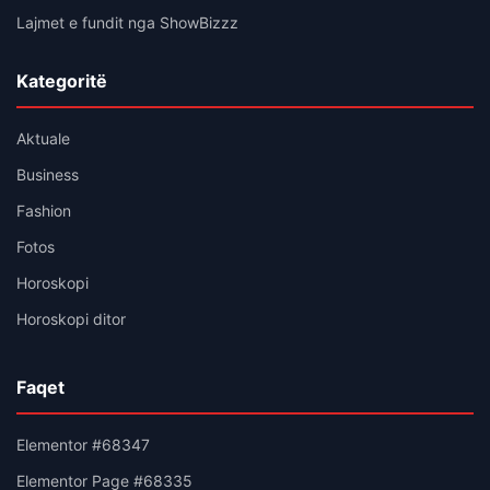
Lajmet e fundit nga ShowBizzz
Kategoritë
Aktuale
Business
Fashion
Fotos
Horoskopi
Horoskopi ditor
Faqet
Elementor #68347
Elementor Page #68335