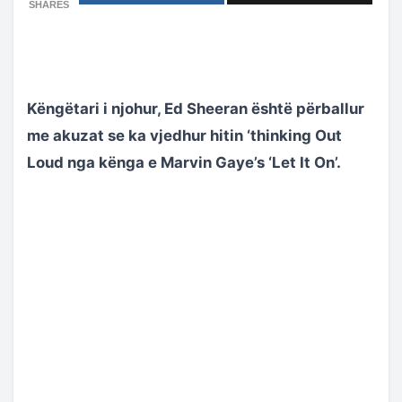
SHARES
Këngëtari i njohur, Ed Sheeran është përballur
me akuzat se ka vjedhur hitin ‘thinking Out
Loud nga kënga e Marvin Gaye’s ‘Let It On’.