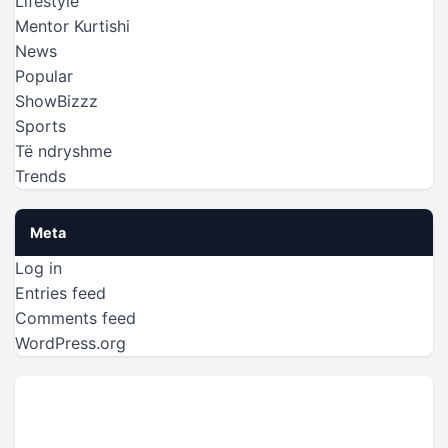
Lifestyle
Mentor Kurtishi
News
Popular
ShowBizzz
Sports
Të ndryshme
Trends
Meta
Log in
Entries feed
Comments feed
WordPress.org