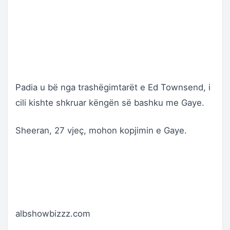
Padia u bë nga trashëgimtarët e Ed Townsend, i
cili kishte shkruar këngën së bashku me Gaye.
Sheeran, 27 vjeç, mohon kopjimin e Gaye.
albshowbizzz.com