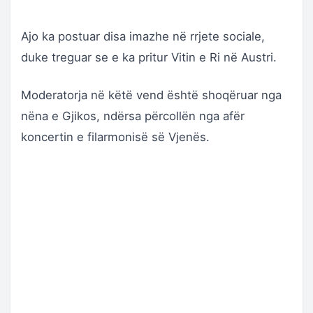
Ajo ka postuar disa imazhe në rrjete sociale,
duke treguar se e ka pritur Vitin e Ri në Austri.
Moderatorja në këtë vend është shoqëruar nga
nëna e Gjikos, ndërsa përcollën nga afër
koncertin e filarmonisë së Vjenës.