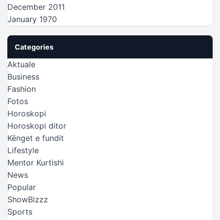
December 2011
January 1970
Categories
Aktuale
Business
Fashion
Fotos
Horoskopi
Horoskopi ditor
Kënget e fundit
Lifestyle
Mentor Kurtishi
News
Popular
ShowBizzz
Sports