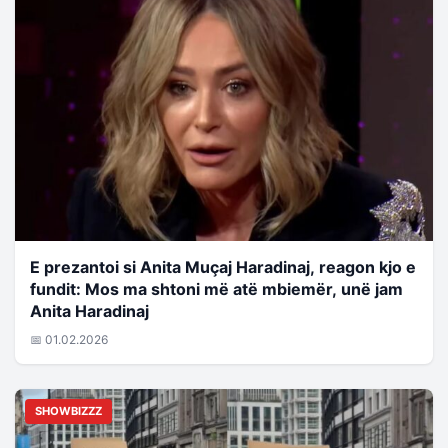
E prezantoi si Anita Muçaj Haradinaj, reagon kjo e
fundit: Mos ma shtoni më atë mbiemër, unë jam
Anita Haradinaj
📅 01.02.2026
SHOWBIZZZ