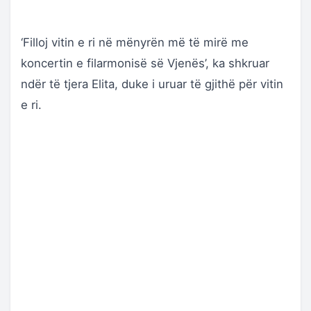
‘Filloj vitin e ri në mënyrën më të mirë me
koncertin e filarmonisë së Vjenës’, ka shkruar
ndër të tjera Elita, duke i uruar të gjithë për vitin
e ri.