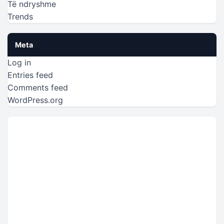
Të ndryshme
Trends
Meta
Log in
Entries feed
Comments feed
WordPress.org