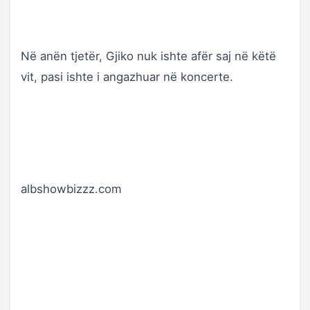
Në anën tjetër, Gjiko nuk ishte afër saj në këtë
vit, pasi ishte i angazhuar në koncerte.
albshowbizzz.com