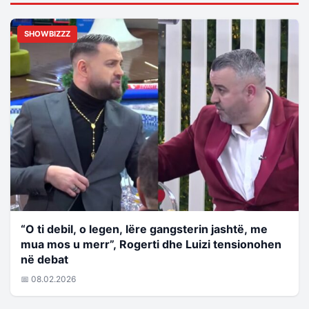
SHOWBIZZZ
“O ti debil, o legen, lëre gangsterin jashtë, me
mua mos u merr”, Rogerti dhe Luizi tensionohen
në debat
📅 08.02.2026