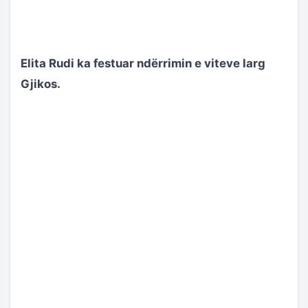
Elita Rudi ka festuar ndërrimin e viteve larg
Gjikos.