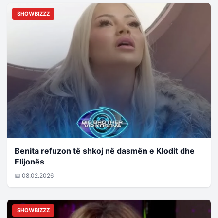
SHOWBIZZZ
Benita refuzon të shkoj në dasmën e Klodit dhe
Elijonës
📅 08.02.2026
SHOWBIZZZ