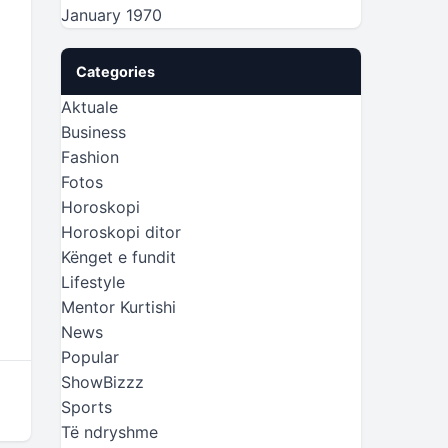
January 1970
Categories
Aktuale
Business
Fashion
Fotos
Horoskopi
Horoskopi ditor
Kënget e fundit
Lifestyle
Mentor Kurtishi
News
Popular
ShowBizzz
Sports
Të ndryshme