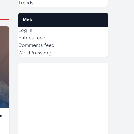
Trends
Meta
Log in
Entries feed
Comments feed
WordPress.org
he