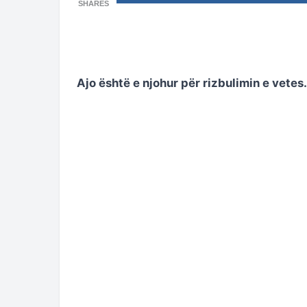
SHARES
Ajo është e njohur për rizbulimin e vetes.