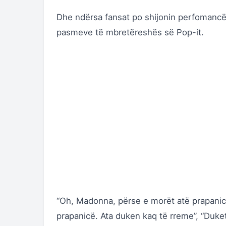
Dhe ndërsa fansat po shijonin perfomancë
pasmeve të mbretëreshës së Pop-it.
“Oh, Madonna, përse e morët atë prapanic
prapanicë. Ata duken kaq të rreme”, “Duket 