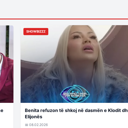
SHOWBIZZZ
me
Benita refuzon të shkoj në dasmën e Klodit d
Elijonës
📅 08.02.2026