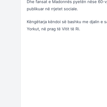
Dhe fansat e Madonnës pyetën nëse 60-vjeç
publikuar në rrjetet sociale.
Këngëtarja këndoi së bashku me djalin e 
Yorkut, në prag të Vitit të Ri.