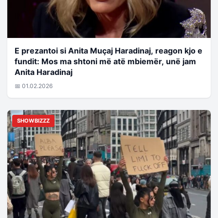
E prezantoi si Anita Muçaj Haradinaj, reagon kjo e
fundit: Mos ma shtoni më atë mbiemër, unë jam
Anita Haradinaj
📅 01.02.2026
SHOWBIZZZ