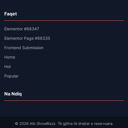
Faqet
Elementor #68347
Elementor Page #68335
Frontend Submission
Home
Hot
Popular
Na Ndiq
© 2026 Alb ShowBizzz. Të gjitha të drejtat e rezervuara.