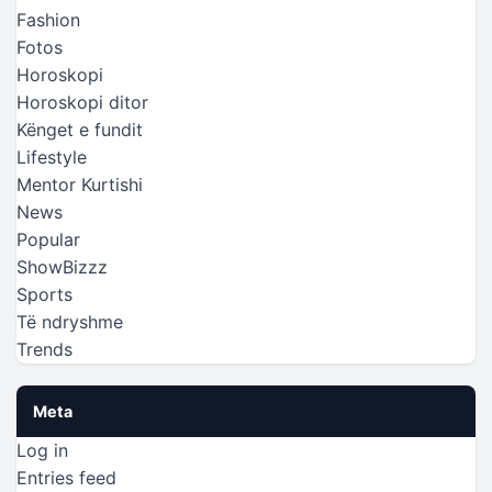
Fashion
Fotos
Horoskopi
Horoskopi ditor
Kënget e fundit
Lifestyle
Mentor Kurtishi
News
Popular
ShowBizzz
Sports
Të ndryshme
Trends
Meta
Log in
Entries feed