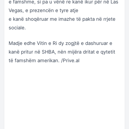
e famshme, si pa u vënë re kanë ikur për në Las
Vegas, e prezencën e tyre atje
e kanë shoqëruar me imazhe të pakta në rrjete
sociale.
Madje edhe Vitin e Ri dy zogjtë e dashuruar e
kanë pritur në SHBA, nën mijëra dritat e qytetit
të famshëm amerikan. /Prive.al