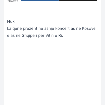
SHARES
Nuk
ka qenë prezent në asnjë koncert as në Kosovë
e as në Shqipëri për Vitin e Ri.