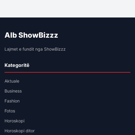
Alb ShowBizzz
Lajmet e fundit nga ShowBizzz
Kategoritë
Aktuale
Business
Fashion
Fotos
Horoskopi
Horoskopi ditor