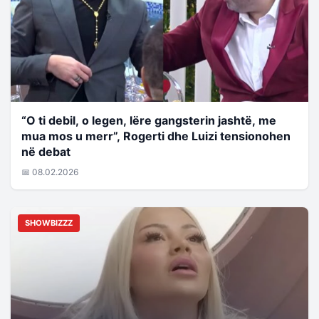
“O ti debil, o legen, lëre gangsterin jashtë, me
mua mos u merr”, Rogerti dhe Luizi tensionohen
në debat
📅 08.02.2026
SHOWBIZZZ