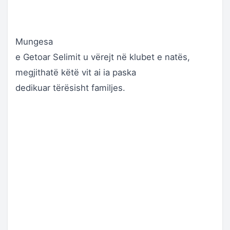
Mungesa
e Getoar Selimit u vërejt në klubet e natës,
megjithatë këtë vit ai ia paska
dedikuar tërësisht familjes.