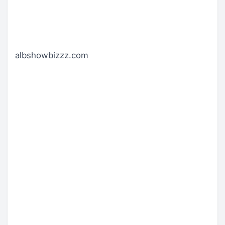
albshowbizzz.com