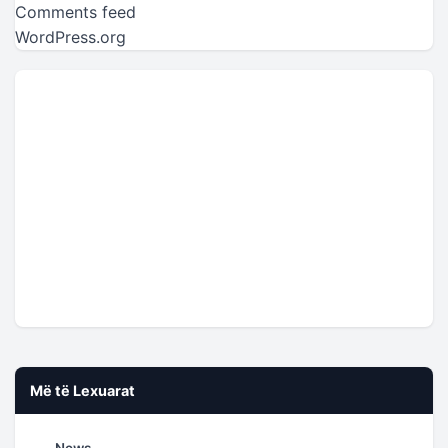
Comments feed
WordPress.org
Më të Lexuarat
News –