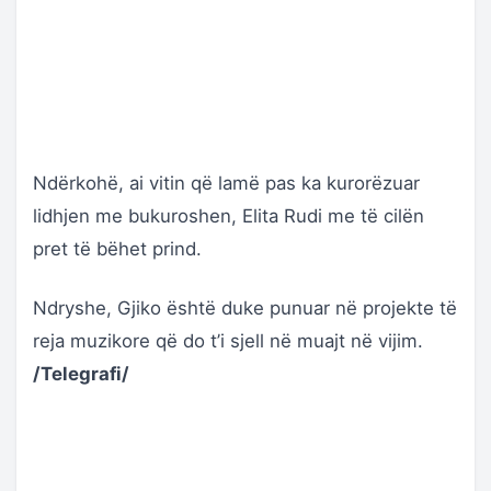
Ndërkohë, ai vitin që lamë pas ka kurorëzuar
lidhjen me bukuroshen, Elita Rudi me të cilën
pret të bëhet prind.
Ndryshe, Gjiko është duke punuar në projekte të
reja muzikore që do t’i sjell në muajt në vijim.
/Telegrafi/