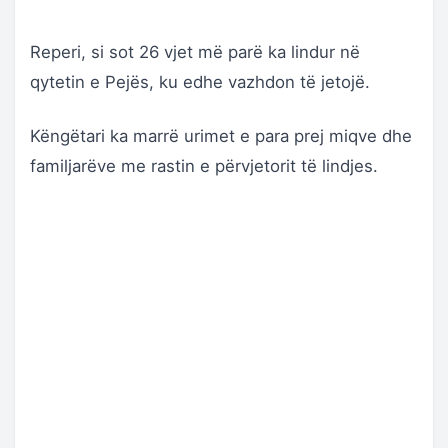
Reperi, si sot 26 vjet më parë ka lindur në
qytetin e Pejës, ku edhe vazhdon të jetojë.
Këngëtari ka marrë urimet e para prej miqve dhe
familjarëve me rastin e përvjetorit të lindjes.