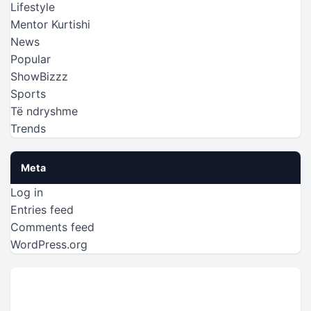
Lifestyle
Mentor Kurtishi
News
Popular
ShowBizzz
Sports
Të ndryshme
Trends
Meta
Log in
Entries feed
Comments feed
WordPress.org