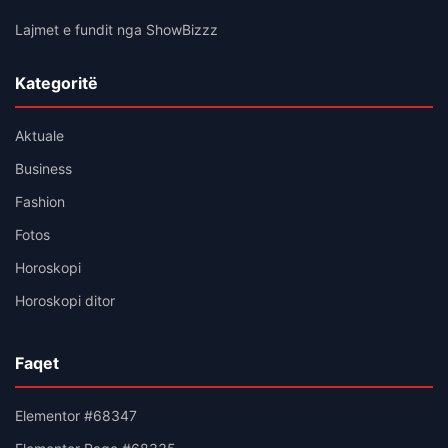
Lajmet e fundit nga ShowBizzz
Kategoritë
Aktuale
Business
Fashion
Fotos
Horoskopi
Horoskopi ditor
Faqet
Elementor #68347