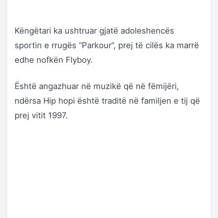
Këngëtari ka ushtruar gjatë adoleshencës
sportin e rrugës “Parkour”, prej të cilës ka marrë
edhe nofkën Flyboy.
Është angazhuar në muzikë që në fëmijëri,
ndërsa Hip hopi është traditë në familjen e tij që
prej vitit 1997.