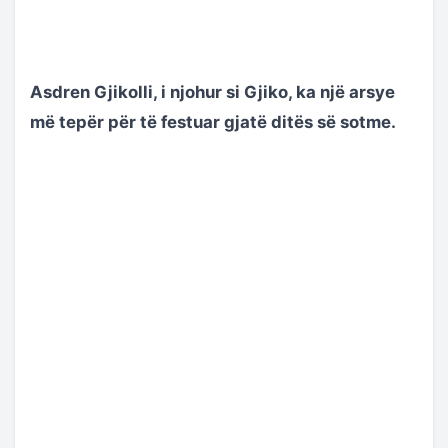
Asdren Gjikolli, i njohur si Gjiko, ka një arsye
më tepër për të festuar gjatë ditës së sotme.