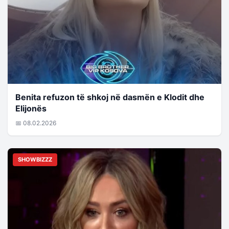
Benita refuzon të shkoj në dasmën e Klodit dhe
Elijonës
📅 08.02.2026
SHOWBIZZZ