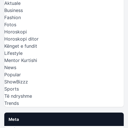
Aktuale
Business
Fashion
Fotos
Horoskopi
Horoskopi ditor
Kënget e fundit
Lifestyle
Mentor Kurtishi
News
Popular
ShowBizzz
Sports
Të ndryshme
Trends
Meta