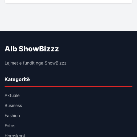
Alb ShowBizzz
Lajmet e fundit nga ShowBizzz
Kategoritë
Aktuale
Business
Fashion
Fotos
Horoskopi