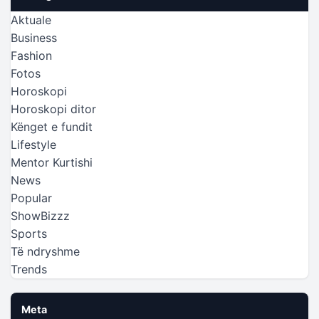
Aktuale
Business
Fashion
Fotos
Horoskopi
Horoskopi ditor
Kënget e fundit
Lifestyle
Mentor Kurtishi
News
Popular
ShowBizzz
Sports
Të ndryshme
Trends
Meta