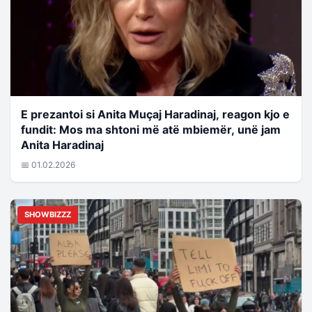
E prezantoi si Anita Muçaj Haradinaj, reagon kjo e
fundit: Mos ma shtoni më atë mbiemër, unë jam
Anita Haradinaj
📅 01.02.2026
SHOWBIZZZ