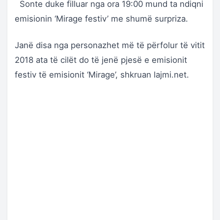
Sonte duke filluar nga ora 19:00 mund ta ndiqni
emisionin ‘Mirage festiv’ me shumë surpriza.
Janë disa nga personazhet më të përfolur të vitit
2018 ata të cilët do të jenë pjesë e emisionit
festiv të emisionit ‘Mirage’, shkruan lajmi.net.