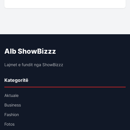
Alb ShowBizzz
Lajmet e fundit nga ShowBizzz
Kategoritë
Aktuale
Business
Fashion
Fotos