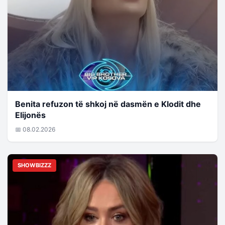
Benita refuzon të shkoj në dasmën e Klodit dhe
Elijonës
📅 08.02.2026
SHOWBIZZZ