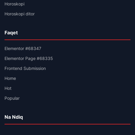
Horoskopi
Horoskopi ditor
Faqet
Elementor #68347
Elementor Page #68335
Frontend Submission
Home
Hot
Popular
Na Ndiq