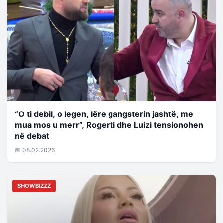
“O ti debil, o legen, lëre gangsterin jashtë, me
mua mos u merr”, Rogerti dhe Luizi tensionohen
në debat
📅 08.02.2026
SHOWBIZZZ