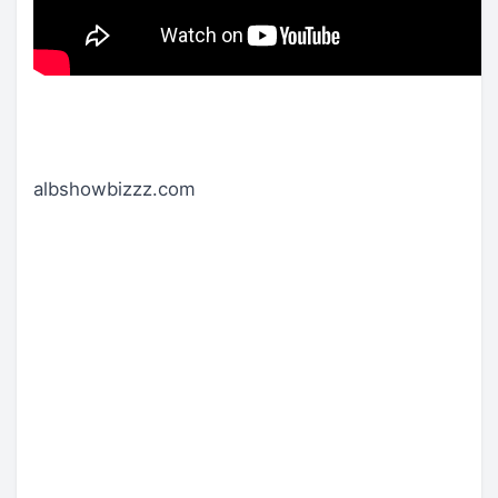
albshowbizzz.com