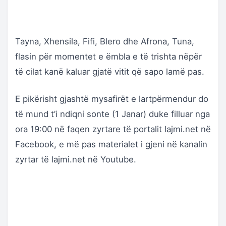
Tayna, Xhensila, Fifi, Blero dhe Afrona, Tuna,
flasin për momentet e ëmbla e të trishta nëpër
të cilat kanë kaluar gjatë vitit që sapo lamë pas.
E pikërisht gjashtë mysafirët e lartpërmendur do
të mund t’i ndiqni sonte (1 Janar) duke filluar nga
ora 19:00 në faqen zyrtare të portalit lajmi.net në
Facebook, e më pas materialet i gjeni në kanalin
zyrtar të lajmi.net në Youtube.