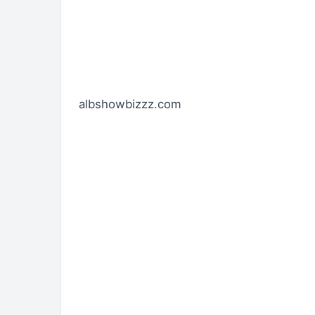
albshowbizzz.com