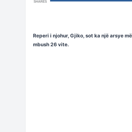
SHARES
Reperi i njohur, Gjiko, sot ka një arsye më 
mbush 26 vite.