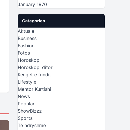
January 1970
Categories
Aktuale
Business
Fashion
Fotos
Horoskopi
Horoskopi ditor
Kënget e fundit
Lifestyle
Mentor Kurtishi
News
Popular
ShowBizzz
Sports
Të ndryshme