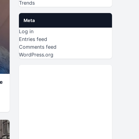
Trends
Meta
Log in
Entries feed
Comments feed
WordPress.org
he