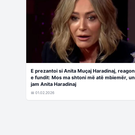
E prezantoi si Anita Muçaj Haradinaj, reagon
e fundit: Mos ma shtoni më atë mbiemër, u
jam Anita Haradinaj
📅 01.02.2026