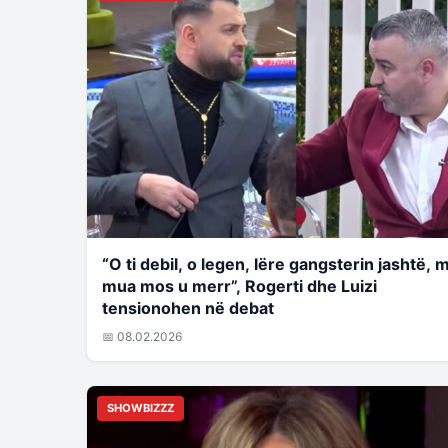
“O ti debil, o legen, lëre gangsterin jashtë, 
mua mos u merr”, Rogerti dhe Luizi
tensionohen në debat
📅 08.02.2026
SHOWBIZZZ