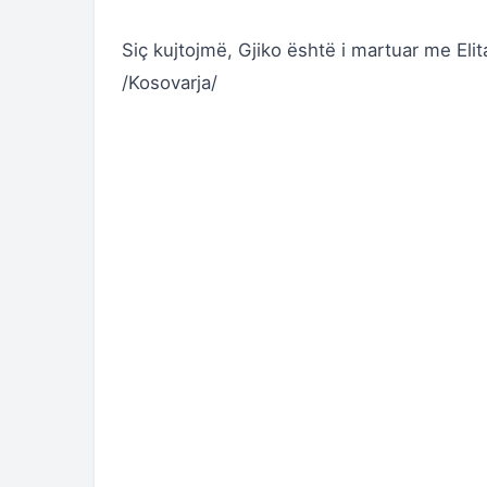
Siç kujtojmë, Gjiko është i martuar me Elit
/Kosovarja/