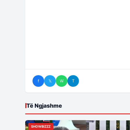
f
𝕏
W
T
Të Ngjashme
SHOWBIZZZ