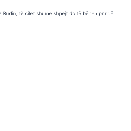
a Rudin, të cilët shumë shpejt do të bëhen prindër.