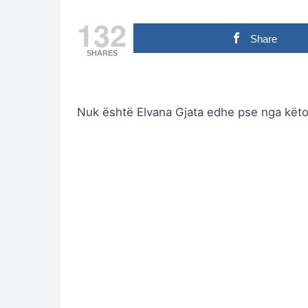
132
Share
SHARES
Nuk është Elvana Gjata edhe pse nga këto