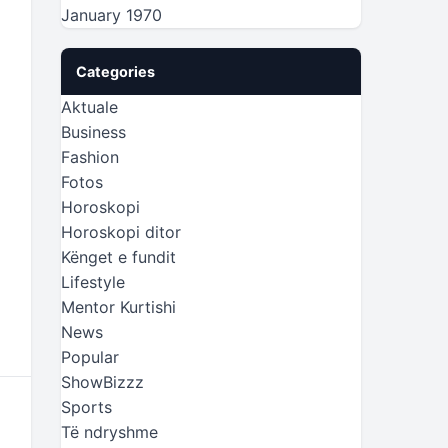
January 1970
Categories
Aktuale
Business
Fashion
Fotos
Horoskopi
Horoskopi ditor
Kënget e fundit
Lifestyle
Mentor Kurtishi
News
Popular
ShowBizzz
Sports
Të ndryshme