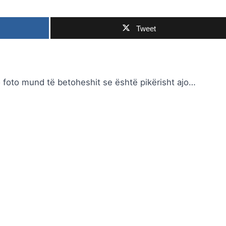
Tweet
 foto mund të betoheshit se është pikërisht ajo…