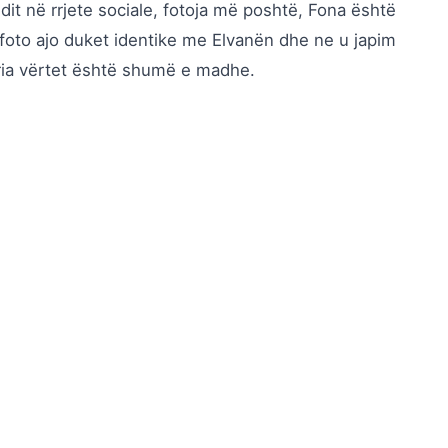
ndit në rrjete sociale, fotoja më poshtë, Fona është
oto ajo duket identike me Elvanën dhe ne u japim
ria vërtet është shumë e madhe.