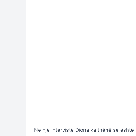
Në një intervistë Diona ka thënë se ësht