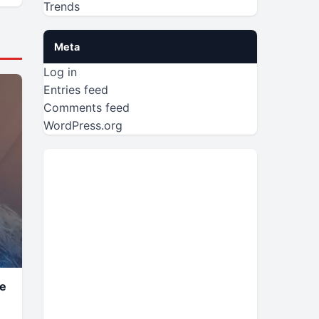
Trends
Meta
Log in
Entries feed
Comments feed
WordPress.org
he