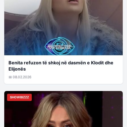
Benita refuzon të shkoj në dasmën e Klodit dhe
Elijonës
📅 08.02.2026
SHOWBIZZZ