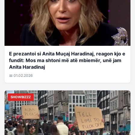
E prezantoi si Anita Muçaj Haradinaj, reagon kjo e
fundit: Mos ma shtoni më atë mbiemër, unë jam
Anita Haradinaj
📅 01.02.2026
SHOWBIZZZ