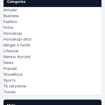
Categories
Aktuale
Business
Fashion
Fotos
Horoskopi
Horoskopi ditor
Kënget e fundit
Lifestyle
Mentor Kurtishi
News
Popular
ShowBizzz
Sports
Të ndryshme
Trends