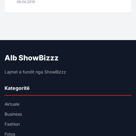
09.04.2019
Alb ShowBizzz
Lajmet e fundit nga ShowBizzz
Kategoritë
Aktuale
Business
Fashion
Fotos