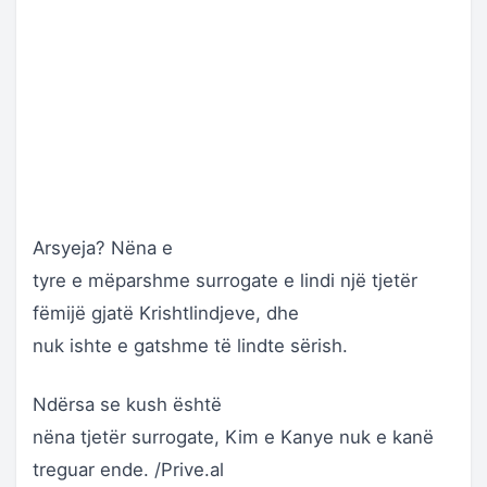
Arsyeja? Nëna e
tyre e mëparshme surrogate e lindi një tjetër
fëmijë gjatë Krishtlindjeve, dhe
nuk ishte e gatshme të lindte sërish.
Ndërsa se kush është
nëna tjetër surrogate, Kim e Kanye nuk e kanë
treguar ende. /Prive.al