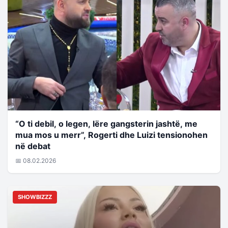
“O ti debil, o legen, lëre gangsterin jashtë, me
mua mos u merr”, Rogerti dhe Luizi tensionohen
në debat
📅 08.02.2026
SHOWBIZZZ