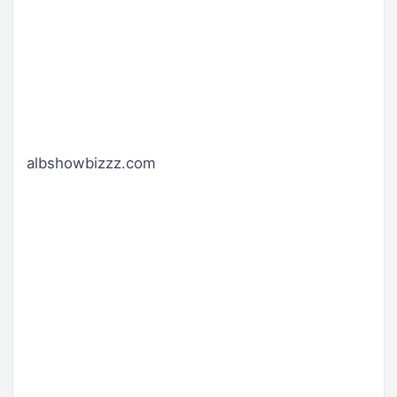
albshowbizzz.com