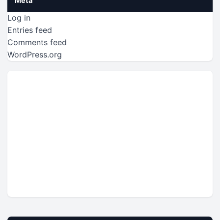
Meta
Log in
Entries feed
Comments feed
WordPress.org