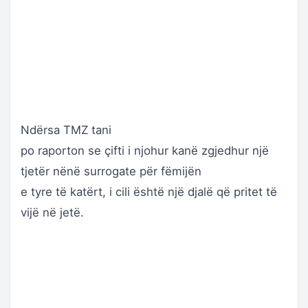
Ndërsa TMZ tani
po raporton se çifti i njohur kanë zgjedhur një
tjetër nënë surrogate për fëmijën
e tyre të katërt, i cili është një djalë që pritet të
vijë në jetë.