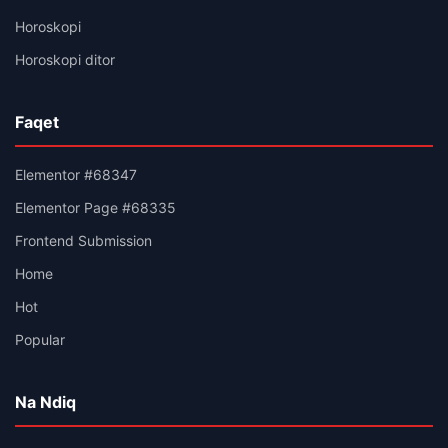
Horoskopi
Horoskopi ditor
Faqet
Elementor #68347
Elementor Page #68335
Frontend Submission
Home
Hot
Popular
Na Ndiq