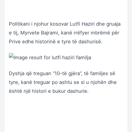
Politikani i njohur kosovar Lutfi Haziri dhe gruaja
e tij, Myrvete Bajrami, kanë rrëfyer mbrëmë për
Prive edhe historinë e tyre të dashurisë.
Dyshja që treguan “10-të gjëra”, të familjes së
tyre, kanë treguar po ashtu se si u njohën dhe
është një histori e bukur dashurie.