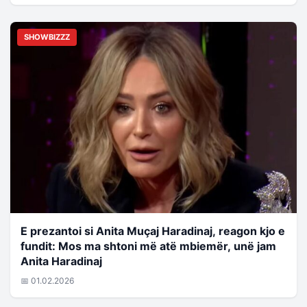
SHOWBIZZZ
E prezantoi si Anita Muçaj Haradinaj, reagon kjo e
fundit: Mos ma shtoni më atë mbiemër, unë jam
Anita Haradinaj
📅 01.02.2026