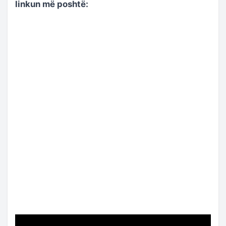
linkun më poshtë: