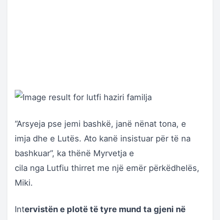
“Arsyeja pse jemi bashkë, janë nënat tona, e
imja dhe e Lutës. Ato kanë insistuar për të na
bashkuar”, ka thënë Myrvetja e
cila nga Lutfiu thirret me një emër përkëdhelës,
Miki.
Int
ervistën e plotë të tyre mund ta gjeni në