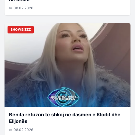
📅 08.02.2026
SHOWBIZZZ
Benita refuzon të shkoj në dasmën e Klodit dhe
Elijonës
📅 08.02.2026