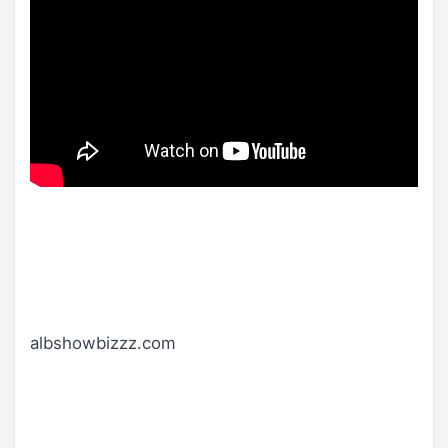
albshowbizzz.com