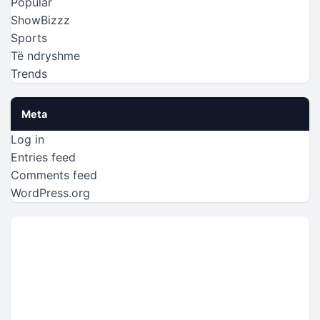
Popular
ShowBizzz
Sports
Të ndryshme
Trends
Meta
Log in
Entries feed
Comments feed
WordPress.org