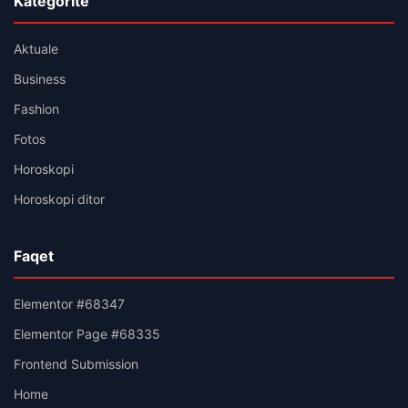
Kategoritë
Aktuale
Business
Fashion
Fotos
Horoskopi
Horoskopi ditor
Faqet
Elementor #68347
Elementor Page #68335
Frontend Submission
Home