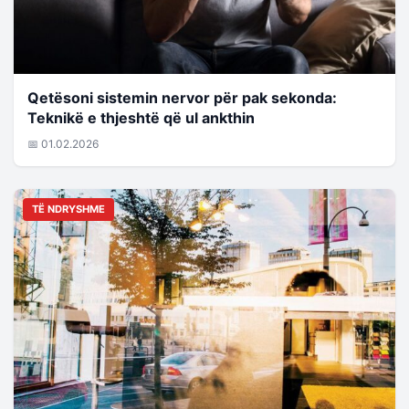
Qetësoni sistemin nervor për pak sekonda:
Teknikë e thjeshtë që ul ankthin
📅 01.02.2026
TË NDRYSHME