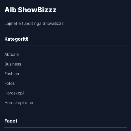
Alb ShowBizzz
Lajmet e fundit nga ShowBizzz
Kategoritë
Aktuale
Business
Fashion
Fotos
Horoskopi
Horoskopi ditor
Faqet