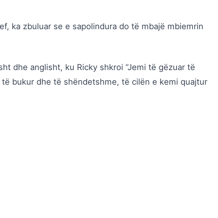
f, ka zbuluar se e sapolindura do të mbajë mbiemrin
sht dhe anglisht, ku Ricky shkroi “Jemi të gëzuar të
e të bukur dhe të shëndetshme, të cilën e kemi quajtur