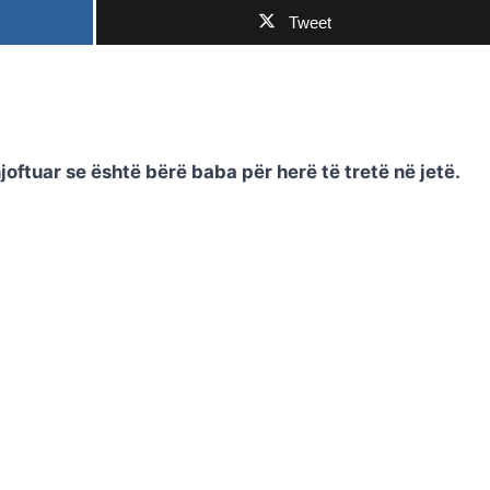
Tweet
joftuar se është bërë baba për herë të tretë në jetë.