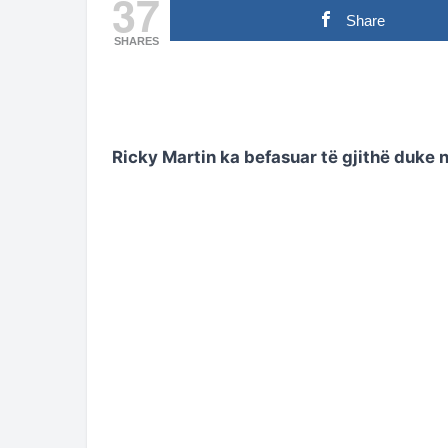
37
Share
SHARES
Ricky Martin ka befasuar të gjithë duke n