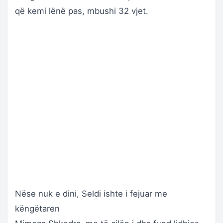
që kemi lënë pas, mbushi 32 vjet.
Nëse nuk e dini, Seldi ishte i fejuar me
këngëtaren