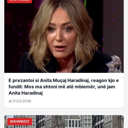
E prezantoi si Anita Muçaj Haradinaj, reagon kjo e
fundit: Mos ma shtoni më atë mbiemër, unë jam
Anita Haradinaj
📅 01.02.2026
SHOWBIZZZ