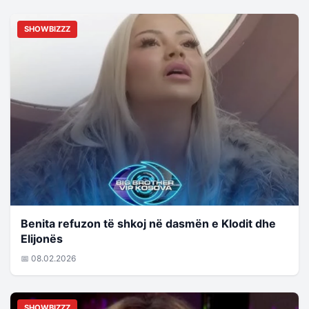
SHOWBIZZZ
Benita refuzon të shkoj në dasmën e Klodit dhe
Elijonës
📅 08.02.2026
SHOWBIZZZ