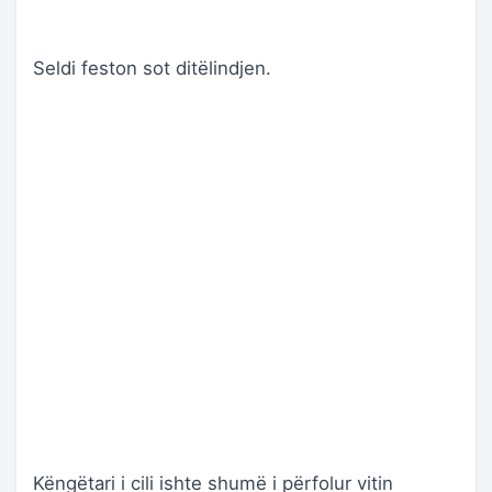
Seldi feston sot ditëlindjen.
Këngëtari i cili ishte shumë i përfolur vitin