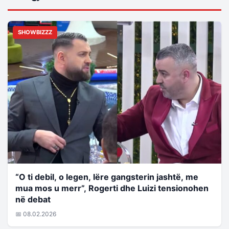
SHOWBIZZZ
“O ti debil, o legen, lëre gangsterin jashtë, me
mua mos u merr”, Rogerti dhe Luizi tensionohen
në debat
📅 08.02.2026