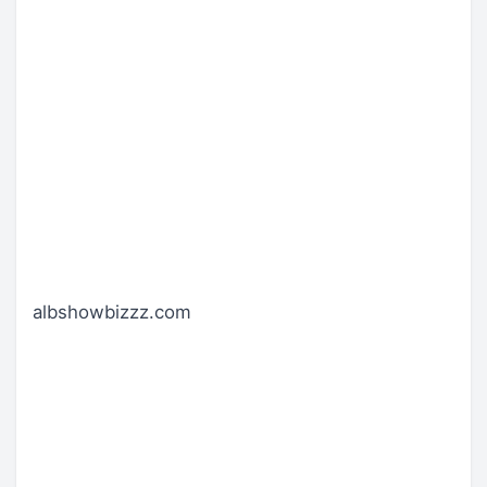
albshowbizzz.com