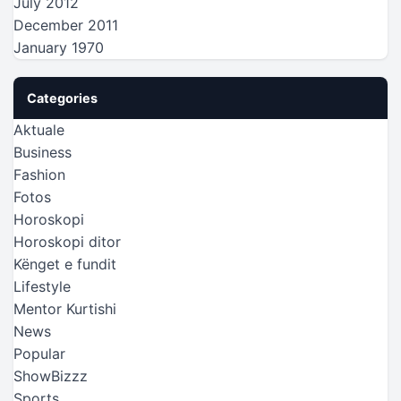
July 2012
December 2011
January 1970
Categories
Aktuale
Business
Fashion
Fotos
Horoskopi
Horoskopi ditor
Kënget e fundit
Lifestyle
Mentor Kurtishi
News
Popular
ShowBizzz
Sports