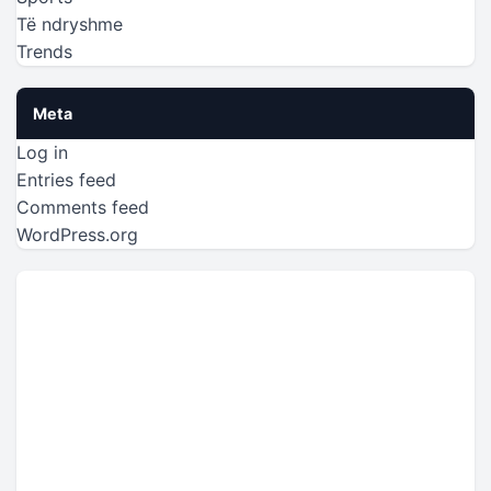
Të ndryshme
Trends
Meta
Log in
Entries feed
Comments feed
WordPress.org