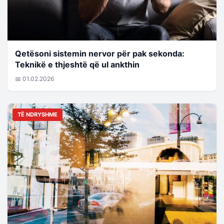
Qetësoni sistemin nervor për pak sekonda:
Teknikë e thjeshtë që ul ankthin
📅 01.02.2026
TË NDRYSHME