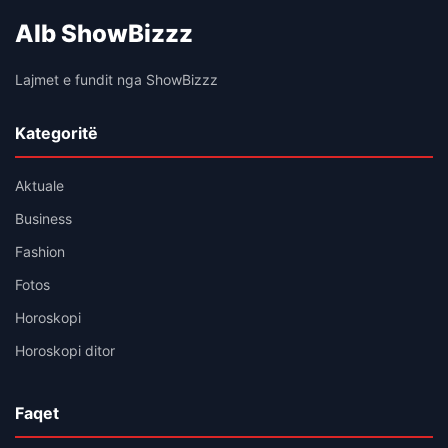
Alb ShowBizzz
Lajmet e fundit nga ShowBizzz
Kategoritë
Aktuale
Business
Fashion
Fotos
Horoskopi
Horoskopi ditor
Faqet