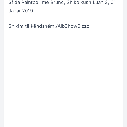
Sfida Paintboll me Bruno, Shiko kush Luan 2, 01
Janar 2019
Shikim të këndshëm./AlbShowBizzz