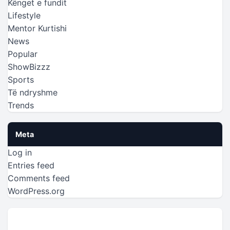
Kënget e fundit
Lifestyle
Mentor Kurtishi
News
Popular
ShowBizzz
Sports
Të ndryshme
Trends
Meta
Log in
Entries feed
Comments feed
WordPress.org