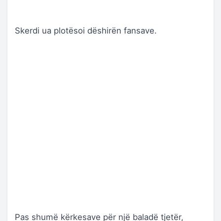
Skerdi ua plotësoi dëshirën fansave.
Pas shumë kërkesave për një baladë tjetër,