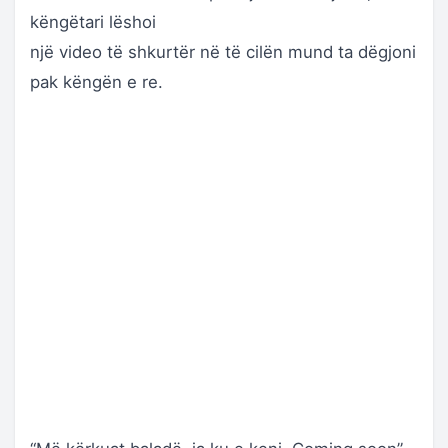
këngëtari lëshoi
një video të shkurtër në të cilën mund ta dëgjoni
pak këngën e re.