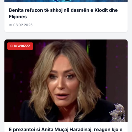
Benita refuzon të shkoj në dasmën e Klodit dhe
Elijonës
📅 08.02.2026
SHOWBIZZZ
E prezantoi si Anita Muçaj Haradinaj, reagon kjo e