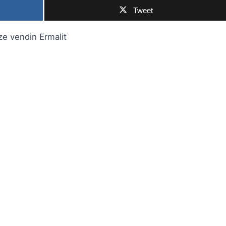
Tweet
ze vendin Ermalit