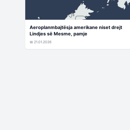
Aeroplanmbajtësja amerikane niset drejt
Lindjes së Mesme, pamje
📅 21.01.2026