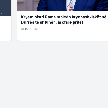
Kryeministri Rama mbledh kryebashkiakët në
Durrës të shtunën, ja çfarë pritet
📅 15.01.2026