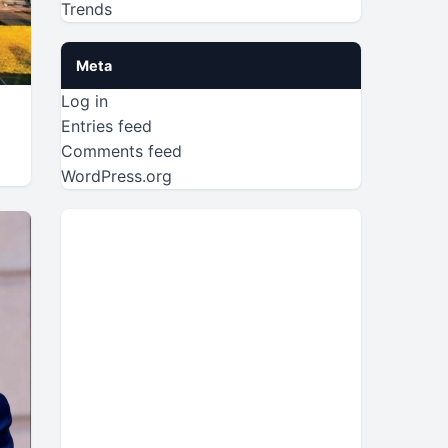
Trends
Meta
Log in
Entries feed
Comments feed
WordPress.org