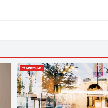
TË NDRYSHME