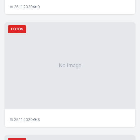
📅 26.11.2020
👁 0
FOTOS
📅 25.11.2020
👁 3