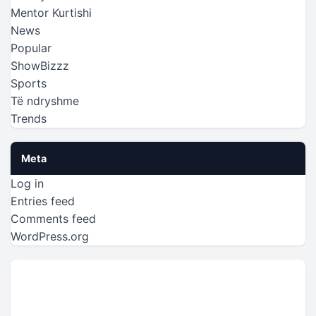
Mentor Kurtishi
News
Popular
ShowBizzz
Sports
Të ndryshme
Trends
Meta
Log in
Entries feed
Comments feed
WordPress.org