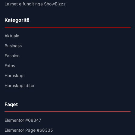
Lajmet e fundit nga ShowBizzz
Kategoritë
Aktuale
Business
Fashion
Fotos
Horoskopi
Horoskopi ditor
Faqet
Elementor #68347
Elementor Page #68335