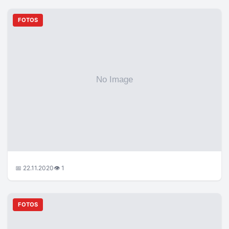
FOTOS
📅 22.11.2020
👁 1
FOTOS