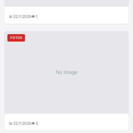
📅 22.11.2020
👁 1
FOTOS
📅 22.11.2020
👁 3