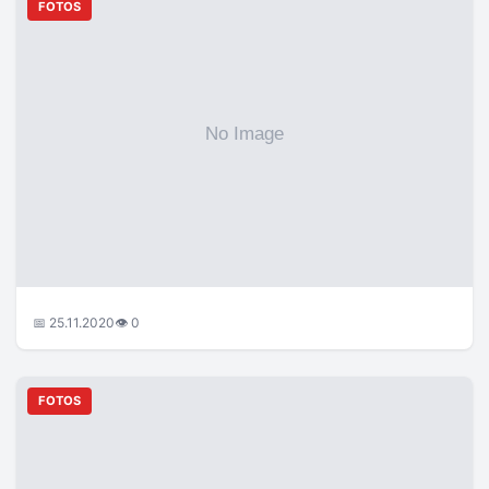
FOTOS
📅 25.11.2020
👁 0
FOTOS