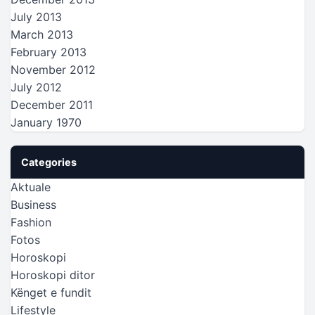
July 2013
March 2013
February 2013
November 2012
July 2012
December 2011
January 1970
Categories
Aktuale
Business
Fashion
Fotos
Horoskopi
Horoskopi ditor
Kënget e fundit
Lifestyle