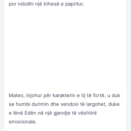
por ndodhi një kthesë e papritur.
Mateo, injohur për karakterin e tij të fortë, u duk
se humbi durimin dhe vendosi të largohet, duke
e lënë Edën në një gjendje të vështirë
emocionale.