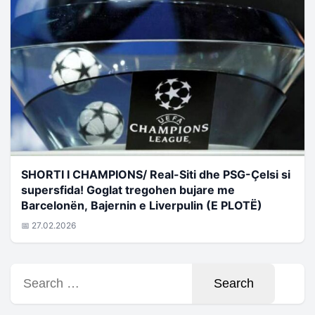
SHORTI I CHAMPIONS/ Real-Siti dhe PSG-Çelsi si
supersfida! Goglat tregohen bujare me
Barcelonën, Bajernin e Liverpulin (E PLOTË)
📅 27.02.2026
Search
for: