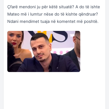
Çfarë mendoni ju për këtë situatë? A do të ishte
Mateo më i lumtur nëse do të kishte qëndruar?
Ndani mendimet tuaja në komentet më poshtë.