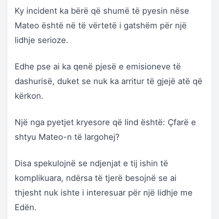
Ky incident ka bërë që shumë të pyesin nëse
Mateo është në të vërtetë i gatshëm për një
lidhje serioze.
Edhe pse ai ka qenë pjesë e emisioneve të
dashurisë, duket se nuk ka arritur të gjejë atë që
kërkon.
Një nga pyetjet kryesore që lind është: Çfarë e
shtyu Mateo-n të largohej?
Disa spekulojnë se ndjenjat e tij ishin të
komplikuara, ndërsa të tjerë besojnë se ai
thjesht nuk ishte i interesuar për një lidhje me
Edën.