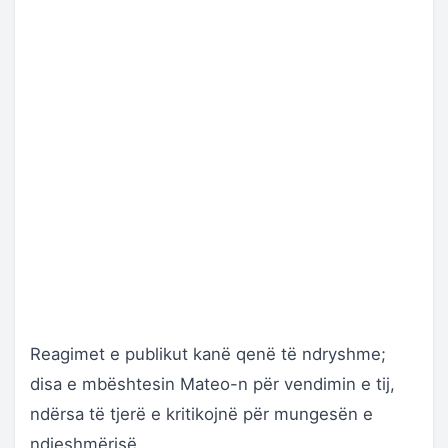
Reagimet e publikut kanë qenë të ndryshme;
disa e mbështesin Mateo-n për vendimin e tij,
ndërsa të tjerë e kritikojnë për mungesën e
ndjeshmërisë.