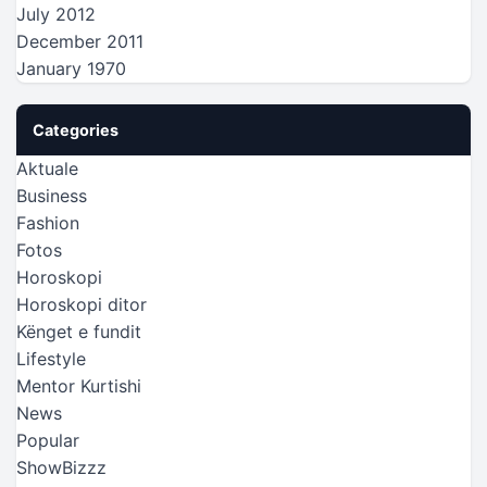
July 2012
December 2011
January 1970
Categories
Aktuale
Business
Fashion
Fotos
Horoskopi
Horoskopi ditor
Kënget e fundit
Lifestyle
Mentor Kurtishi
News
Popular
ShowBizzz