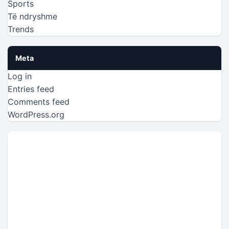
Sports
Të ndryshme
Trends
Meta
Log in
Entries feed
Comments feed
WordPress.org