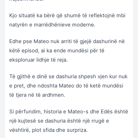
Kjo situatë ka bërë që shumë të reflektojnë mbi
natyrën e marrëdhënieve moderne.
Edhe pse Mateo nuk arriti të gjejë dashurinë në
këtë episod, ai ka ende mundësi për të
eksploruar lidhje të reja.
Të gjithë e dinë se dashuria shpesh vjen kur nuk
e pret, dhe ndoshta Mateo do të ketë mundësi
të tjera në të ardhmen.
Si përfundim, historia e Mateo-s dhe Edës është
një kujtesë se dashuria është një rrugë e
vështirë, plot sfida dhe surpriza.