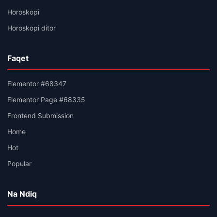
Horoskopi
Horoskopi ditor
Faqet
Elementor #68347
Elementor Page #68335
Frontend Submission
Home
Hot
Popular
Na Ndiq