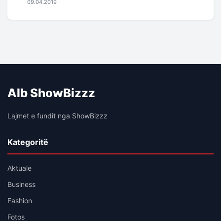
09.04.2019
Alb ShowBizzz
Lajmet e fundit nga ShowBizzz
Kategoritë
Aktuale
Business
Fashion
Fotos