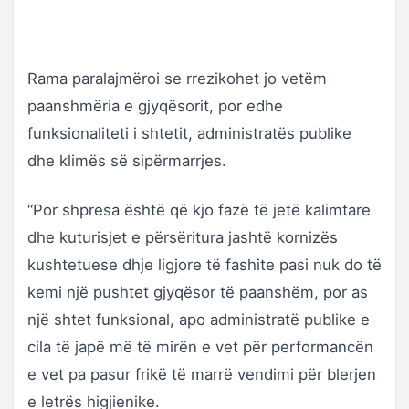
Rama paralajmëroi se rrezikohet jo vetëm
paanshmëria e gjyqësorit, por edhe
funksionaliteti i shtetit, administratës publike
dhe klimës së sipërmarrjes.
“Por shpresa është që kjo fazë të jetë kalimtare
dhe kuturisjet e përsëritura jashtë kornizës
kushtetuese dhje ligjore të fashite pasi nuk do të
kemi një pushtet gjyqësor të paanshëm, por as
një shtet funksional, apo administratë publike e
cila të japë më të mirën e vet për performancën
e vet pa pasur frikë të marrë vendimi për blerjen
e letrës higjienike.