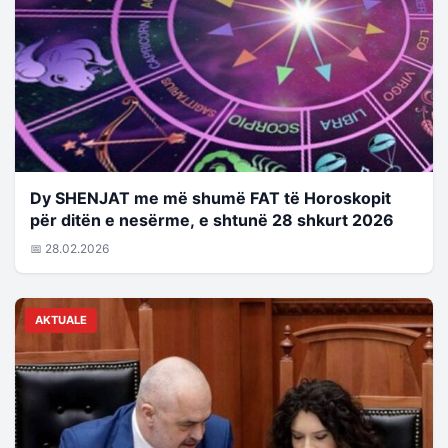
Dy SHENJAT me më shumë FAT të Horoskopit
për ditën e nesërme, e shtunë 28 shkurt 2026
📅 28.02.2026
AKTUALE