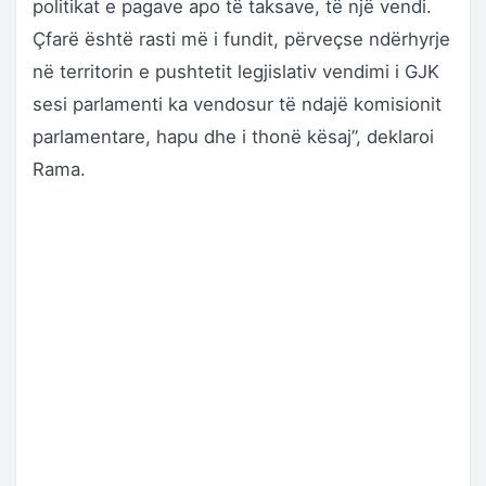
politikat e pagave apo të taksave, të një vendi.
Çfarë është rasti më i fundit, përveçse ndërhyrje
në territorin e pushtetit legjislativ vendimi i GJK
sesi parlamenti ka vendosur të ndajë komisionit
parlamentare, hapu dhe i thonë kësaj”, deklaroi
Rama.