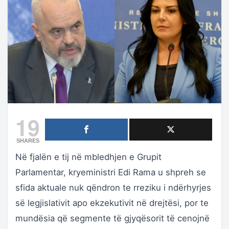
19
SHARES
Në fjalën e tij në mbledhjen e Grupit
Parlamentar, kryeministri Edi Rama u shpreh se
sfida aktuale nuk qëndron te rreziku i ndërhyrjes
së legjislativit apo ekzekutivit në drejtësi, por te
mundësia që segmente të gjyqësorit të cenojnë