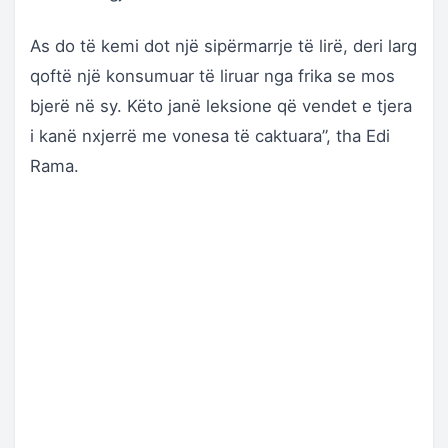
As do të kemi dot një sipërmarrje të lirë, deri larg
qoftë një konsumuar të liruar nga frika se mos
bjerë në sy. Këto janë leksione që vendet e tjera
i kanë nxjerrë me vonesa të caktuara”, tha Edi
Rama.