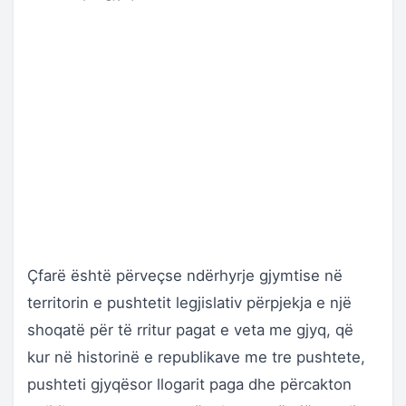
Çfarë është përveçse ndërhyrje gjymtise në
territorin e pushtetit legjislativ përpjekja e një
shoqatë për të rritur pagat e veta me gjyq, që
kur në historinë e republikave me tre pushtete,
pushteti gjyqësor llogarit paga dhe përcakton