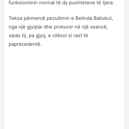
funksionimin normal të dy pushteteve të tjera.
Teksa përmendi pezullimin e Belinda Ballukut,
nga një gjyqtar dhe prokuror në një seancë,
sipas tij, pa gjyq, e cilësoi si rast të
paprecedentë.