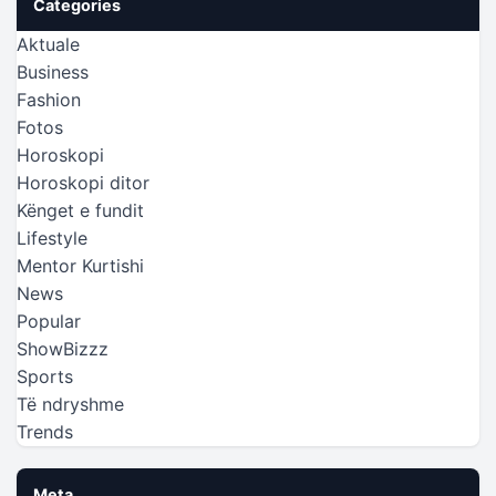
Categories
Aktuale
Business
Fashion
Fotos
Horoskopi
Horoskopi ditor
Kënget e fundit
Lifestyle
Mentor Kurtishi
News
Popular
ShowBizzz
Sports
Të ndryshme
Trends
Meta