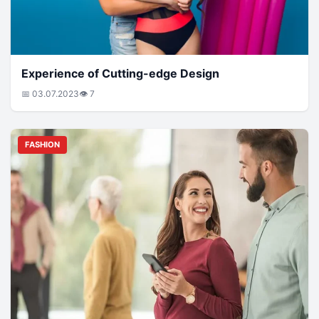
Experience of Cutting-edge Design
📅 03.07.2023
👁 7
FASHION