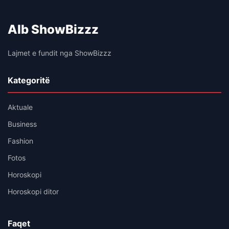
Alb ShowBizzz
Lajmet e fundit nga ShowBizzz
Kategoritë
Aktuale
Business
Fashion
Fotos
Horoskopi
Horoskopi ditor
Faqet