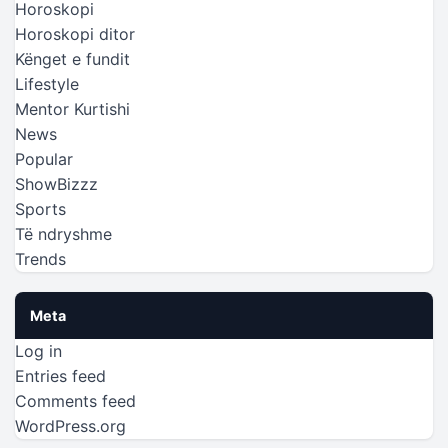
Horoskopi
Horoskopi ditor
Kënget e fundit
Lifestyle
Mentor Kurtishi
News
Popular
ShowBizzz
Sports
Të ndryshme
Trends
Meta
Log in
Entries feed
Comments feed
WordPress.org