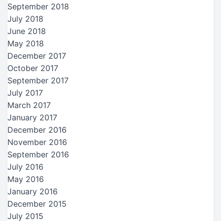
September 2018
July 2018
June 2018
May 2018
December 2017
October 2017
September 2017
July 2017
March 2017
January 2017
December 2016
November 2016
September 2016
July 2016
May 2016
January 2016
December 2015
July 2015