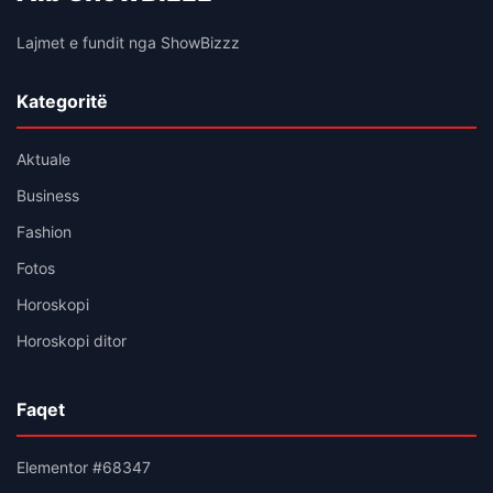
Lajmet e fundit nga ShowBizzz
Kategoritë
Aktuale
Business
Fashion
Fotos
Horoskopi
Horoskopi ditor
Faqet
Elementor #68347