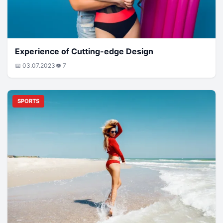
Experience of Cutting-edge Design
📅 03.07.2023
👁 7
SPORTS