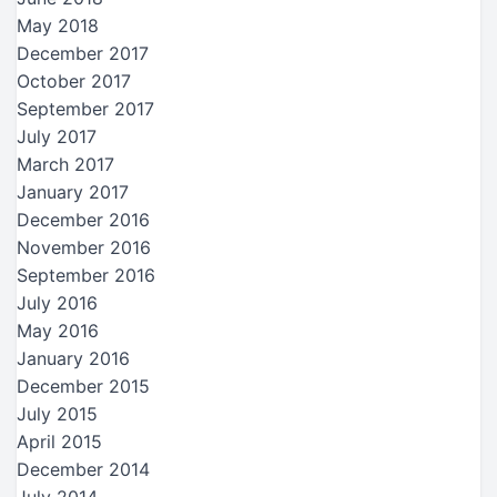
May 2018
December 2017
October 2017
September 2017
July 2017
March 2017
January 2017
December 2016
November 2016
September 2016
July 2016
May 2016
January 2016
December 2015
July 2015
April 2015
December 2014
July 2014